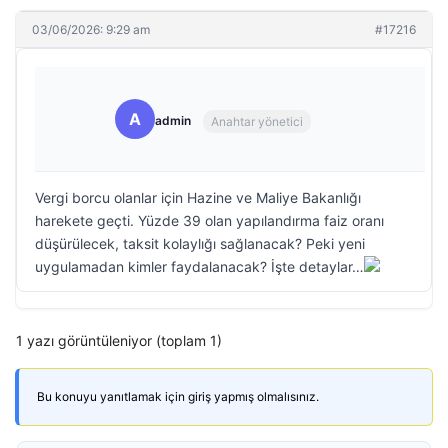
03/06/2026: 9:29 am
#17216
A
admin
Anahtar yönetici
Vergi borcu olanlar için Hazine ve Maliye Bakanlığı
harekete geçti. Yüzde 39 olan yapılandırma faiz oranı
düşürülecek, taksit kolaylığı sağlanacak? Peki yeni
uygulamadan kimler faydalanacak? İşte detaylar…
1 yazı görüntüleniyor (toplam 1)
Bu konuyu yanıtlamak için giriş yapmış olmalısınız.