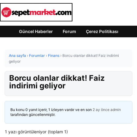
Güncel Haberler
Forum
Çerez Politikası
Ana sayfa
›
Forumlar
›
Finans
›
Borcu olanlar dikkat! Faiz indirimi
geliyor
Borcu olanlar dikkat! Faiz
indirimi geliyor
Bu konu 0 yanıt içerir, 1 izleyen vardır ve en son
2 ay önce
admin
tarafından güncellenmiştir.
1 yazı görüntüleniyor (toplam 1)