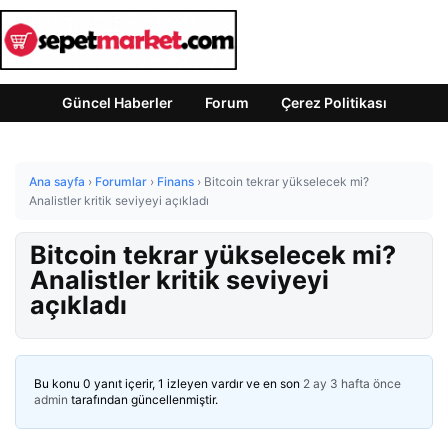
Güncel Haberler
Forum
Çerez Politikası
Ana sayfa
›
Forumlar
›
Finans
›
Bitcoin tekrar yükselecek mi?
Analistler kritik seviyeyi açıkladı
Bitcoin tekrar yükselecek mi?
Analistler kritik seviyeyi
açıkladı
Bu konu 0 yanıt içerir, 1 izleyen vardır ve en son
2 ay 3 hafta önce
admin
tarafından güncellenmiştir.