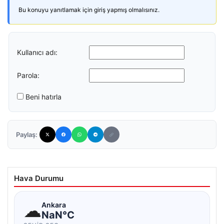
Bu konuyu yanıtlamak için giriş yapmış olmalısınız.
Kullanıcı adı:
Parola:
Beni hatırla
Paylaş:
Hava Durumu
☁
Ankara
NaN°C