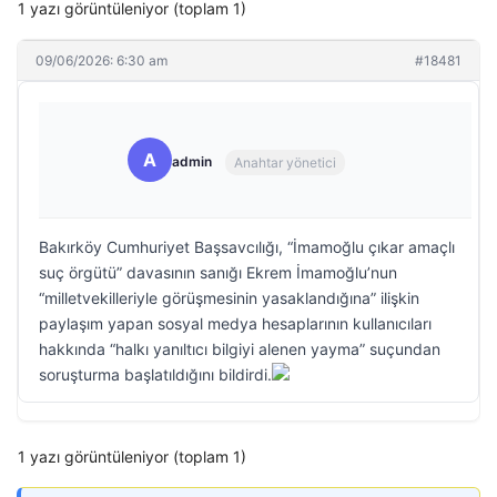
1 yazı görüntüleniyor (toplam 1)
09/06/2026: 6:30 am
#18481
A
admin
Anahtar yönetici
Bakırköy Cumhuriyet Başsavcılığı, “İmamoğlu çıkar amaçlı
suç örgütü” davasının sanığı Ekrem İmamoğlu’nun
“milletvekilleriyle görüşmesinin yasaklandığına” ilişkin
paylaşım yapan sosyal medya hesaplarının kullanıcıları
hakkında “halkı yanıltıcı bilgiyi alenen yayma” suçundan
soruşturma başlatıldığını bildirdi.
1 yazı görüntüleniyor (toplam 1)