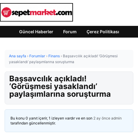
Güncel Haberler
Forum
Çerez Politikası
Ana sayfa
›
Forumlar
›
Finans
›
Başsavcılık açıkladı! ‘Görüşmesi
yasaklandı’ paylaşımlarına soruşturma
Başsavcılık açıkladı!
‘Görüşmesi yasaklandı’
paylaşımlarına soruşturma
Bu konu 0 yanıt içerir, 1 izleyen vardır ve en son
2 ay önce
admin
tarafından güncellenmiştir.