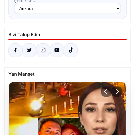
ŞEHIR SEÇ
Bizi Takip Edin
Yan Manşet