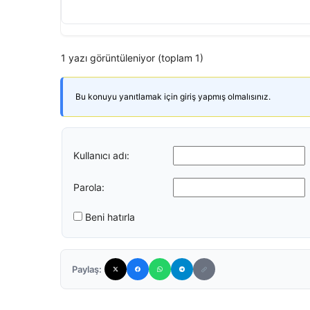
1 yazı görüntüleniyor (toplam 1)
Bu konuyu yanıtlamak için giriş yapmış olmalısınız.
Kullanıcı adı:
Parola:
Beni hatırla
Paylaş: