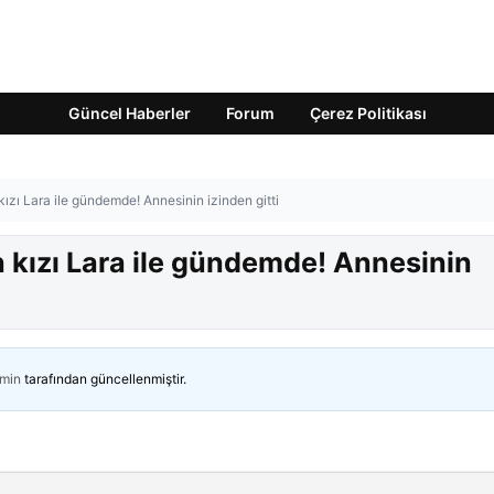
Güncel Haberler
Forum
Çerez Politikası
kızı Lara ile gündemde! Annesinin izinden gitti
n kızı Lara ile gündemde! Annesinin
min
tarafından güncellenmiştir.