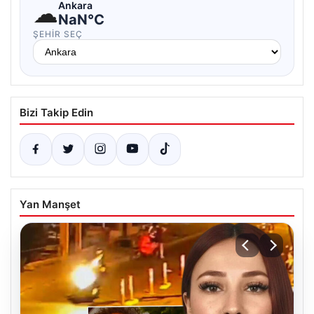
☁
Ankara
NaN°C
ŞEHIR SEÇ
Bizi Takip Edin
Yan Manşet