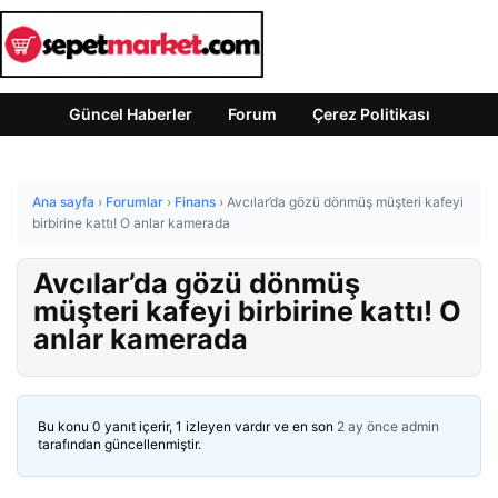
Güncel Haberler
Forum
Çerez Politikası
Ana sayfa
›
Forumlar
›
Finans
›
Avcılar’da gözü dönmüş müşteri kafeyi
birbirine kattı! O anlar kamerada
Avcılar’da gözü dönmüş
müşteri kafeyi birbirine kattı! O
anlar kamerada
Bu konu 0 yanıt içerir, 1 izleyen vardır ve en son
2 ay önce
admin
tarafından güncellenmiştir.