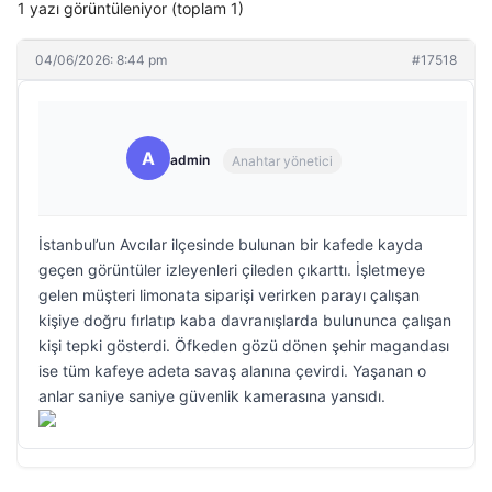
1 yazı görüntüleniyor (toplam 1)
04/06/2026: 8:44 pm
#17518
A
admin
Anahtar yönetici
İstanbul’un Avcılar ilçesinde bulunan bir kafede kayda
geçen görüntüler izleyenleri çileden çıkarttı. İşletmeye
gelen müşteri limonata siparişi verirken parayı çalışan
kişiye doğru fırlatıp kaba davranışlarda bulununca çalışan
kişi tepki gösterdi. Öfkeden gözü dönen şehir magandası
ise tüm kafeye adeta savaş alanına çevirdi. Yaşanan o
anlar saniye saniye güvenlik kamerasına yansıdı.