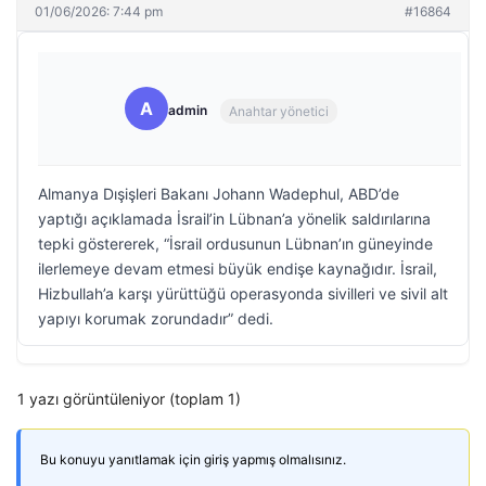
01/06/2026: 7:44 pm
#16864
A
admin
Anahtar yönetici
Almanya Dışişleri Bakanı Johann Wadephul, ABD’de
yaptığı açıklamada İsrail’in Lübnan’a yönelik saldırılarına
tepki göstererek, “İsrail ordusunun Lübnan’ın güneyinde
ilerlemeye devam etmesi büyük endişe kaynağıdır. İsrail,
Hizbullah’a karşı yürüttüğü operasyonda sivilleri ve sivil alt
yapıyı korumak zorundadır” dedi.
1 yazı görüntüleniyor (toplam 1)
Bu konuyu yanıtlamak için giriş yapmış olmalısınız.