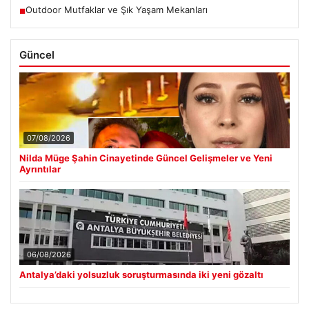
Outdoor Mutfaklar ve Şık Yaşam Mekanları
■
Güncel
07/08/2026
Nilda Müge Şahin Cinayetinde Güncel Gelişmeler ve Yeni
Ayrıntılar
06/08/2026
Antalya’daki yolsuzluk soruşturmasında iki yeni gözaltı