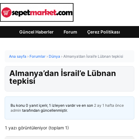
Güncel Haberler
Forum
Çerez Politikası
Ana sayfa
›
Forumlar
›
Dünya
›
Almanya’dan İsrail’e Lübnan tepkisi
Almanya’dan İsrail’e Lübnan
tepkisi
Bu konu 0 yanıt içerir, 1 izleyen vardır ve en son
2 ay 1 hafta önce
admin
tarafından güncellenmiştir.
1 yazı görüntüleniyor (toplam 1)