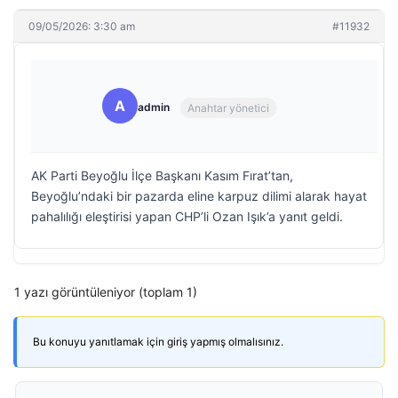
09/05/2026: 3:30 am
#11932
A
admin
Anahtar yönetici
AK Parti Beyoğlu İlçe Başkanı Kasım Fırat’tan,
Beyoğlu’ndaki bir pazarda eline karpuz dilimi alarak hayat
pahalılığı eleştirisi yapan CHP’li Ozan Işık’a yanıt geldi.
1 yazı görüntüleniyor (toplam 1)
Bu konuyu yanıtlamak için giriş yapmış olmalısınız.