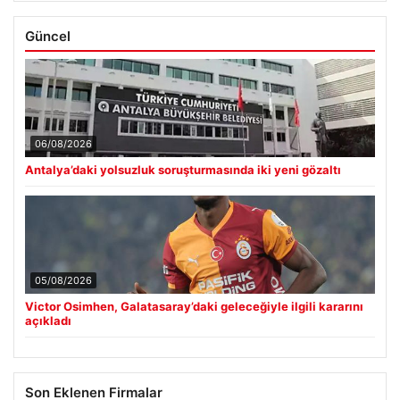
Güncel
06/08/2026
Antalya’daki yolsuzluk soruşturmasında iki yeni gözaltı
05/08/2026
Victor Osimhen, Galatasaray’daki geleceğiyle ilgili kararını
açıkladı
Son Eklenen Firmalar