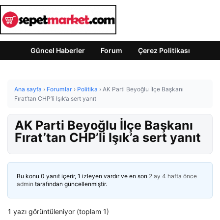
Güncel Haberler
Forum
Çerez Politikası
Ana sayfa
›
Forumlar
›
Politika
›
AK Parti Beyoğlu İlçe Başkanı
Fırat’tan CHP’li Işık’a sert yanıt
AK Parti Beyoğlu İlçe Başkanı
Fırat’tan CHP’li Işık’a sert yanıt
Bu konu 0 yanıt içerir, 1 izleyen vardır ve en son
2 ay 4 hafta önce
admin
tarafından güncellenmiştir.
1 yazı görüntüleniyor (toplam 1)