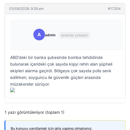
03/06/2026: 9:29 am
#17204
A
admin
Anahtar yönetici
ABD’deki bir banka şubesinde bomba tehdidinde
bulunarak içerideki çok sayıda kişiyi rehin alan şüpheli
ekipleri alarma geçirdi. Bölgeye çok sayıda polis sevk
edilirken; soyguncu ile güvenlik güçleri arasında
müzakereler sürüyor.
1 yazı görüntüleniyor (toplam 1)
Bu konuyu yanıtlamak için giriş yapmış olmalısınız.