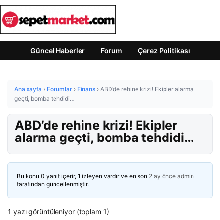
Güncel Haberler
Forum
Çerez Politikası
Ana sayfa
›
Forumlar
›
Finans
›
ABD’de rehine krizi! Ekipler alarma
geçti, bomba tehdidi…
ABD’de rehine krizi! Ekipler
alarma geçti, bomba tehdidi…
Bu konu 0 yanıt içerir, 1 izleyen vardır ve en son
2 ay önce
admin
tarafından güncellenmiştir.
1 yazı görüntüleniyor (toplam 1)