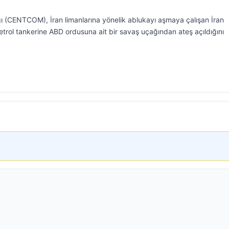
 (CENTCOM), İran limanlarına yönelik ablukayı aşmaya çalışan İran
trol tankerine ABD ordusuna ait bir savaş uçağından ateş açıldığını