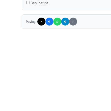
Beni hatırla
Paylaş: