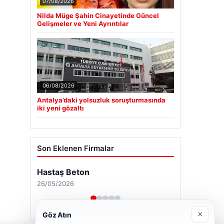
07/08/2026
Nilda Müge Şahin Cinayetinde Güncel
Gelişmeler ve Yeni Ayrıntılar
06/08/2026
Antalya’daki yolsuzluk soruşturmasında
iki yeni gözaltı
Son Eklenen Firmalar
×
Göz Atın