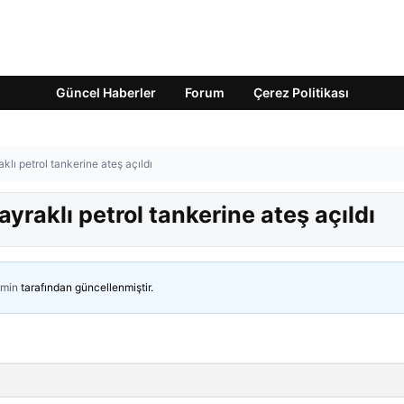
Güncel Haberler
Forum
Çerez Politikası
lı petrol tankerine ateş açıldı
yraklı petrol tankerine ateş açıldı
min
tarafından güncellenmiştir.