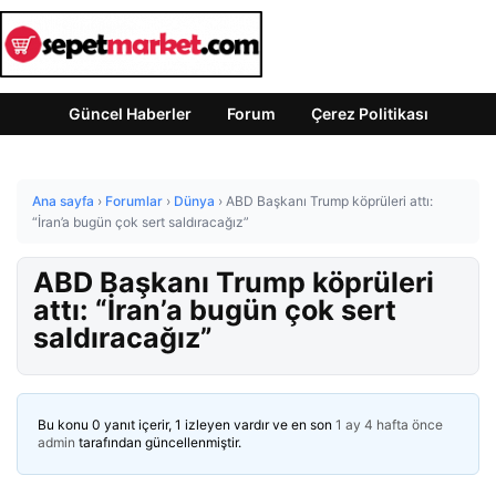
Güncel Haberler
Forum
Çerez Politikası
Ana sayfa
›
Forumlar
›
Dünya
›
ABD Başkanı Trump köprüleri attı:
“İran’a bugün çok sert saldıracağız”
ABD Başkanı Trump köprüleri
attı: “İran’a bugün çok sert
saldıracağız”
Bu konu 0 yanıt içerir, 1 izleyen vardır ve en son
1 ay 4 hafta önce
admin
tarafından güncellenmiştir.