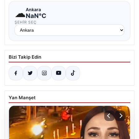
☁
Ankara
NaN°C
ŞEHIR SEÇ
Bizi Takip Edin
Yan Manşet