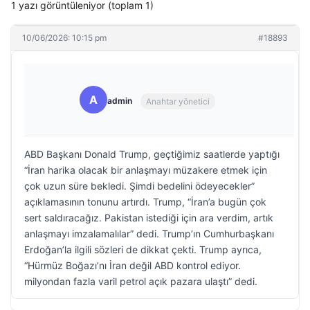
1 yazı görüntüleniyor (toplam 1)
10/06/2026: 10:15 pm
#18893
A
admin
Anahtar yönetici
ABD Başkanı Donald Trump, geçtiğimiz saatlerde yaptığı
“İran harika olacak bir anlaşmayı müzakere etmek için
çok uzun süre bekledi. Şimdi bedelini ödeyecekler”
açıklamasının tonunu artırdı. Trump, “İran’a bugün çok
sert saldıracağız. Pakistan istediği için ara verdim, artık
anlaşmayı imzalamalılar” dedi. Trump’ın Cumhurbaşkanı
Erdoğan’la ilgili sözleri de dikkat çekti. Trump ayrıca,
“Hürmüz Boğazı’nı İran değil ABD kontrol ediyor.
milyondan fazla varil petrol açık pazara ulaştı” dedi.