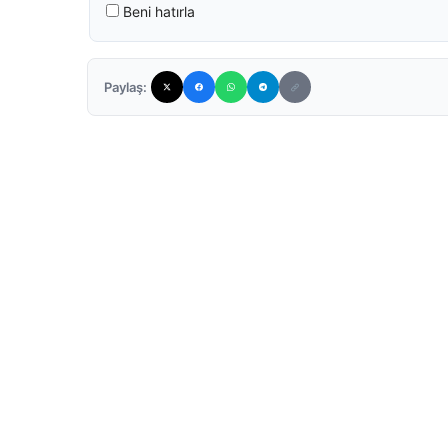
Beni hatırla
Paylaş: