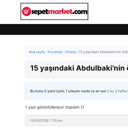
Ana sayfa
›
Forumlar
›
Finans
›
15 yaşındaki Abdulbaki’nin öl
15 yaşındaki Abdulbaki’ni
Bu konu 0 yanıt içerir, 1 izleyen vardır ve en son
2 ay 3 hafta
1 yazı görüntüleniyor (toplam 1)
15/05/2026: 7:59 am