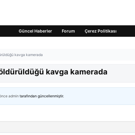
Güncel Haberler
Forum
Çerez Politikası
dürüldüğü kavga kamerada
n öldürüldüğü kavga kamerada
 önce
admin
tarafından güncellenmiştir.