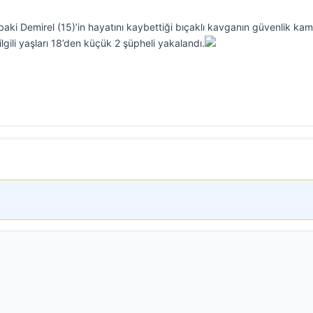
i Demirel (15)’in hayatını kaybettiği bıçaklı kavganın güvenlik kam
ilgili yaşları 18’den küçük 2 şüpheli yakalandı.