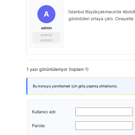
İstanbul Büyükçekmece’de Abdülbak
A
görüntüleri ortaya çıktı. Cinayetle 
admin
Anahtar
yönetici
1 yazı görüntüleniyor (toplam 1)
Bu konuyu yanıtlamak için giriş yapmış olmalısınız.
Kullanıcı adı:
Parola: