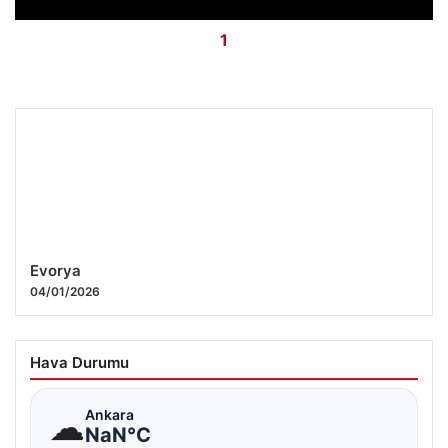
1
Evorya
04/01/2026
Hava Durumu
☁
Ankara
NaN°C