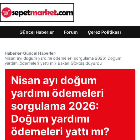
Güncel Haberler
Forum
Çerez Politikası
Haberler
›
Güncel Haberler
›
Nisan ayı doğum yardımı ödemeleri sorgulama 2026: Doğum
yardımı ödemeleri yattı mı? Bakan Göktaş duyurdu
Nisan ayı doğum
yardımı ödemeleri
sorgulama 2026:
Doğum yardımı
ödemeleri yattı mı?