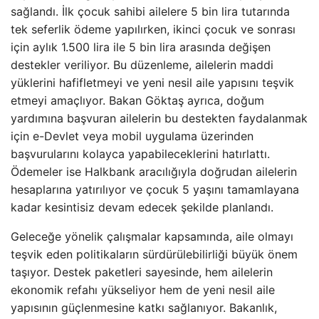
sağlandı. İlk çocuk sahibi ailelere 5 bin lira tutarında
tek seferlik ödeme yapılırken, ikinci çocuk ve sonrası
için aylık 1.500 lira ile 5 bin lira arasında değişen
destekler veriliyor. Bu düzenleme, ailelerin maddi
yüklerini hafifletmeyi ve yeni nesil aile yapısını teşvik
etmeyi amaçlıyor. Bakan Göktaş ayrıca, doğum
yardımına başvuran ailelerin bu destekten faydalanmak
için e-Devlet veya mobil uygulama üzerinden
başvurularını kolayca yapabileceklerini hatırlattı.
Ödemeler ise Halkbank aracılığıyla doğrudan ailelerin
hesaplarına yatırılıyor ve çocuk 5 yaşını tamamlayana
kadar kesintisiz devam edecek şekilde planlandı.
Geleceğe yönelik çalışmalar kapsamında, aile olmayı
teşvik eden politikaların sürdürülebilirliği büyük önem
taşıyor. Destek paketleri sayesinde, hem ailelerin
ekonomik refahı yükseliyor hem de yeni nesil aile
yapısının güçlenmesine katkı sağlanıyor. Bakanlık,