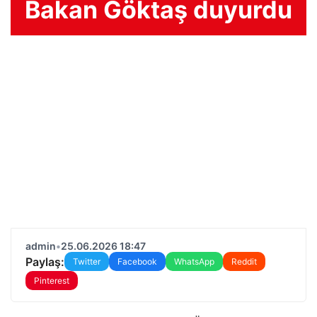
Bakan Göktaş duyurdu
admin
•
25.06.2026 18:47
Paylaş:
Twitter
Facebook
WhatsApp
Reddit
Pinterest