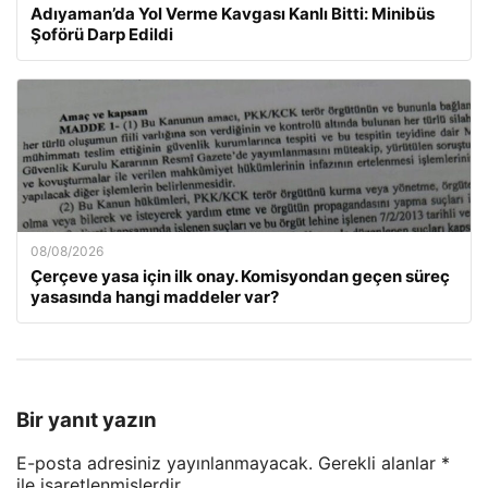
Adıyaman’da Yol Verme Kavgası Kanlı Bitti: Minibüs
Şoförü Darp Edildi
08/08/2026
Çerçeve yasa için ilk onay. Komisyondan geçen süreç
yasasında hangi maddeler var?
Bir yanıt yazın
E-posta adresiniz yayınlanmayacak.
Gerekli alanlar
*
ile işaretlenmişlerdir