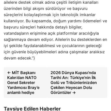
ailelere destek olmak adına çeşitli iletişim kanalları
üzerinden bilgi akışını sürdürüyor ve başvuru
süreçlerini kolaylaştırmak için teknolojik imkanlar
kullanılıyor. Bu kapsamda, doğum yardımı ödemeleri ve
başvuru süreçleri hakkında detaylı bilgiler,
vatandaşların erişimine açık platformlar aracılığıyla
sağlanmaya devam ediyor. Ailelerin bu desteklerden en
iyi şekilde faydalanabilmesi ve çocuklarının geleceği
için güvenle büyüyebilmeleri adına çalışmalar aralıksız
devam edecek.”}
← MİT Başkanı
2026 Dünya Kupası’nda
Kalın’dan NATO
Tarihi An: Türkiye’nin İlk
Genel Sekreter
Golü ve Tribünlerinizden
Yardımcısı Bray’e
Çekilen Heyecan Dolu
anlamlı hediye
Görüntüler →
Tavsiye Edilen Haberler