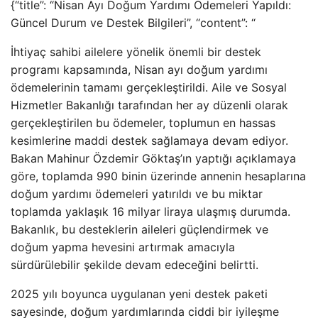
{“title”: “Nisan Ayı Doğum Yardımı Ödemeleri Yapıldı:
Güncel Durum ve Destek Bilgileri”, “content”: “
İhtiyaç sahibi ailelere yönelik önemli bir destek
programı kapsamında, Nisan ayı doğum yardımı
ödemelerinin tamamı gerçekleştirildi. Aile ve Sosyal
Hizmetler Bakanlığı tarafından her ay düzenli olarak
gerçekleştirilen bu ödemeler, toplumun en hassas
kesimlerine maddi destek sağlamaya devam ediyor.
Bakan Mahinur Özdemir Göktaş’ın yaptığı açıklamaya
göre, toplamda 990 binin üzerinde annenin hesaplarına
doğum yardımı ödemeleri yatırıldı ve bu miktar
toplamda yaklaşık 16 milyar liraya ulaşmış durumda.
Bakanlık, bu desteklerin aileleri güçlendirmek ve
doğum yapma hevesini artırmak amacıyla
sürdürülebilir şekilde devam edeceğini belirtti.
2025 yılı boyunca uygulanan yeni destek paketi
sayesinde, doğum yardımlarında ciddi bir iyileşme