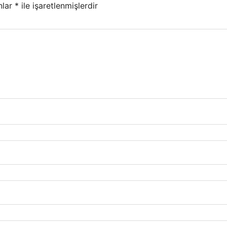
nlar
*
ile işaretlenmişlerdir