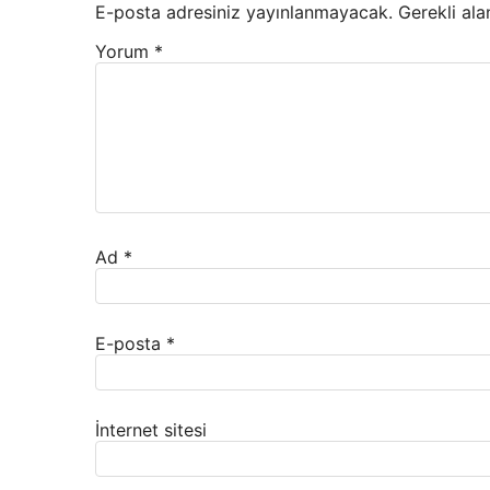
E-posta adresiniz yayınlanmayacak.
Gerekli ala
Yorum
*
Ad
*
E-posta
*
İnternet sitesi