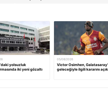
26
05/08/2026
’daki yolsuzluk
Victor Osimhen, Galatasaray
rmasında iki yeni gözaltı
geleceğiyle ilgili kararını açı