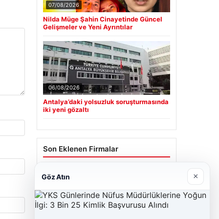
07/08/2026
Nilda Müge Şahin Cinayetinde Güncel
Gelişmeler ve Yeni Ayrıntılar
06/08/2026
Antalya’daki yolsuzluk soruşturmasında
iki yeni gözaltı
Son Eklenen Firmalar
×
Göz Atın