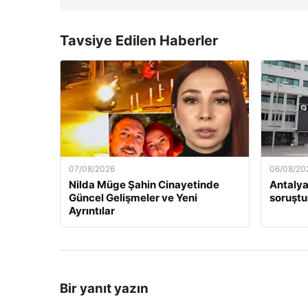
Tavsiye Edilen Haberler
07/08/2026
06/08/20
Nilda Müge Şahin Cinayetinde
Antalya
Güncel Gelişmeler ve Yeni
soruştu
Ayrıntılar
Bir yanıt yazın