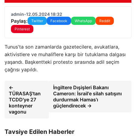
admin
•
12.05.2024 18:32
Paylaş:
Twitter
Facebook
WhatsApp
Reddit
Pinterest
Tunus'ta son zamanlarda gazetecilere, avukatlara,
aktivistlere ve muhaliflere karşı bir tutuklama dalgası
yaşandı. Başkentteki protesto sırasında adil seçim
çağrısı yapıldı.
←
İngiltere Dışişleri Bakanı
TÜRASAŞ'tan
Cameron: İsrail'e silah satışını
TCDD'ye 27
durdurmak Hamas'ı
konteyner
güçlendirecek →
vagonu
Tavsiye Edilen Haberler