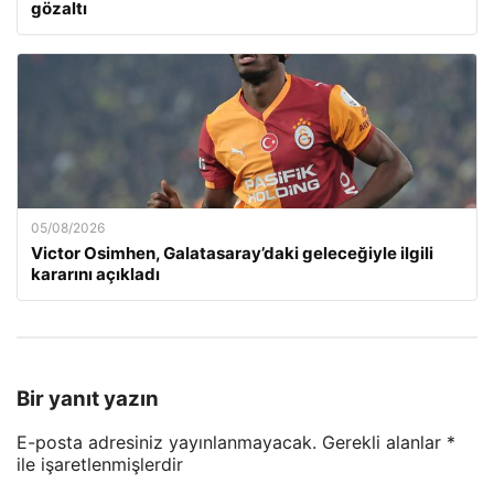
gözaltı
05/08/2026
Victor Osimhen, Galatasaray’daki geleceğiyle ilgili
kararını açıkladı
Bir yanıt yazın
E-posta adresiniz yayınlanmayacak.
Gerekli alanlar
*
ile işaretlenmişlerdir