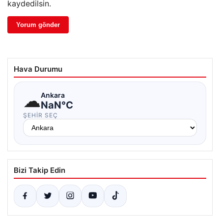
kaydedilsin.
Hava Durumu
☁
Ankara
NaN°C
ŞEHIR SEÇ
Bizi Takip Edin