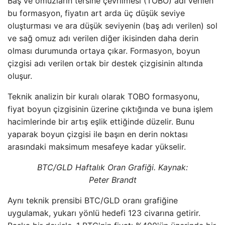
Baş ve omuzların tersine çevrilmesi (TOBO) adı verilen
bu formasyon, fiyatın art arda üç düşük seviye
oluşturması ve ara düşük seviyenin (baş adı verilen) sol
ve sağ omuz adı verilen diğer ikisinden daha derin
olması durumunda ortaya çıkar. Formasyon, boyun
çizgisi adı verilen ortak bir destek çizgisinin altında
oluşur.
Teknik analizin bir kuralı olarak TOBO formasyonu,
fiyat boyun çizgisinin üzerine çıktığında ve buna işlem
hacimlerinde bir artış eşlik ettiğinde düzelir. Bunu
yaparak boyun çizgisi ile başın en derin noktası
arasındaki maksimum mesafeye kadar yükselir.
BTC/GLD Haftalık Oran Grafiği. Kaynak:
Peter Brandt
Aynı teknik prensibi BTC/GLD oranı grafiğine
uygulamak, yukarı yönlü hedefi 123 civarına getirir.