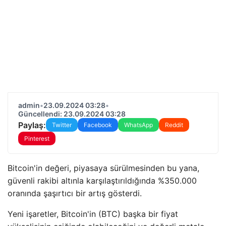
admin
•
23.09.2024 03:28
•
Güncellendi: 23.09.2024 03:28
Paylaş:
Twitter
Facebook
WhatsApp
Reddit
Pinterest
Bitcoin'in değeri, piyasaya sürülmesinden bu yana,
güvenli rakibi altınla karşılaştırıldığında %350.000
oranında şaşırtıcı bir artış gösterdi.
Yeni işaretler, Bitcoin'in (BTC) başka bir fiyat