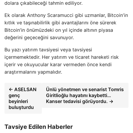
dolara çıkabileceği tahmin ediliyor.
Ek olarak Anthony Scaramucci gibi uzmanlar, Bitcoin'in
kıtlık ve taşınabilirlik gibi avantajlarını öne sürerek
Bitcoin'in önümüzdeki on yıl içinde altının piyasa
değerini geçeceğini savunuyor.
Bu yazı yatırım tavsiyesi veya tavsiyesi
içermemektedir. Her yatırım ve ticaret hareketi risk
içerir ve okuyucular karar vermeden önce kendi
araştırmalarını yapmalıdır.
← ASELSAN
Ünlü yönetmen ve senarist Tomris
genç
Giritlioğlu hayatını kaybetti…
beyinleri
Kanser tedavisi görüyordu. →
buluşturdu
Tavsiye Edilen Haberler