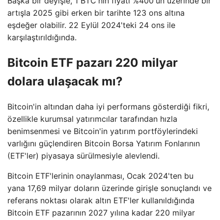
Başka bir deyişle, 1 BTC'nin fiyatı %400'ün üzerinde bir
artışla 2025 gibi erken bir tarihte 123 ons altına
eşdeğer olabilir. 22 Eylül 2024'teki 24 ons ile
karşılaştırıldığında.
Bitcoin ETF pazarı 220 milyar
dolara ulaşacak mı?
Bitcoin'in altından daha iyi performans gösterdiği fikri,
özellikle kurumsal yatırımcılar tarafından hızla
benimsenmesi ve Bitcoin'in yatırım portföylerindeki
varlığını güçlendiren Bitcoin Borsa Yatırım Fonlarının
(ETF'ler) piyasaya sürülmesiyle alevlendi.
Bitcoin ETF'lerinin onaylanması, Ocak 2024'ten bu
yana 17,69 milyar doların üzerinde girişle sonuçlandı ve
referans noktası olarak altın ETF'ler kullanıldığında
Bitcoin ETF pazarının 2027 yılına kadar 220 milyar