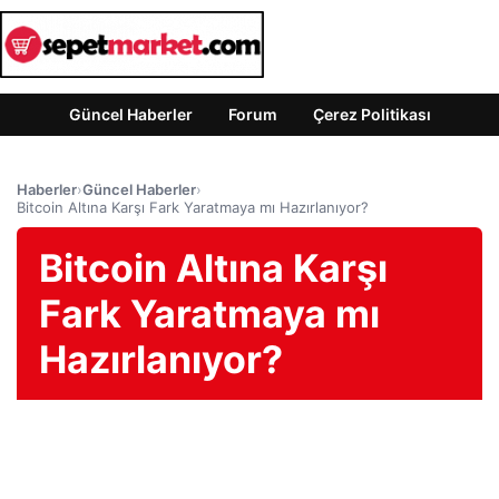
Güncel Haberler
Forum
Çerez Politikası
Haberler
›
Güncel Haberler
›
Bitcoin Altına Karşı Fark Yaratmaya mı Hazırlanıyor?
Bitcoin Altına Karşı
Fark Yaratmaya mı
Hazırlanıyor?