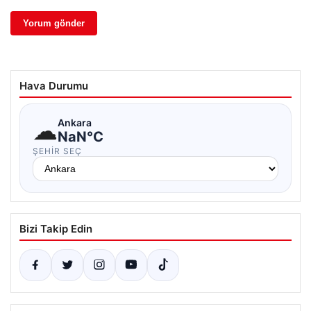
Hava Durumu
☁
Ankara
NaN°C
ŞEHIR SEÇ
Bizi Takip Edin