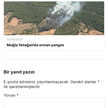
05/08/2026
Muğla Yatağan’da orman yangını
Bir yanıt yazın
E-posta adresiniz yayınlanmayacak.
Gerekli alanlar
*
ile işaretlenmişlerdir
Yorum
*