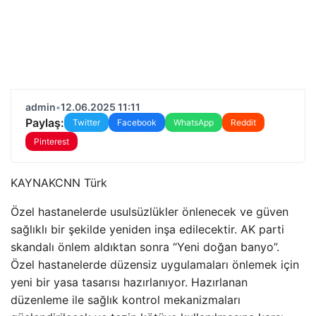
admin
•
12.06.2025 11:11
Paylaş:
Twitter
Facebook
WhatsApp
Reddit
Pinterest
KAYNAK
CNN Türk
Özel hastanelerde usulsüzlükler önlenecek ve güven
sağlıklı bir şekilde yeniden inşa edilecektir. AK parti
skandalı önlem aldıktan sonra “Yeni doğan banyo”.
Özel hastanelerde düzensiz uygulamaları önlemek için
yeni bir yasa tasarısı hazırlanıyor. Hazırlanan
düzenleme ile sağlık kontrol mekanizmaları