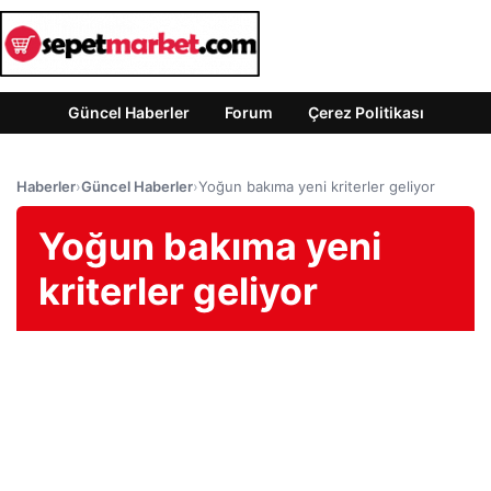
Güncel Haberler
Forum
Çerez Politikası
Haberler
›
Güncel Haberler
›
Yoğun bakıma yeni kriterler geliyor
Yoğun bakıma yeni
kriterler geliyor