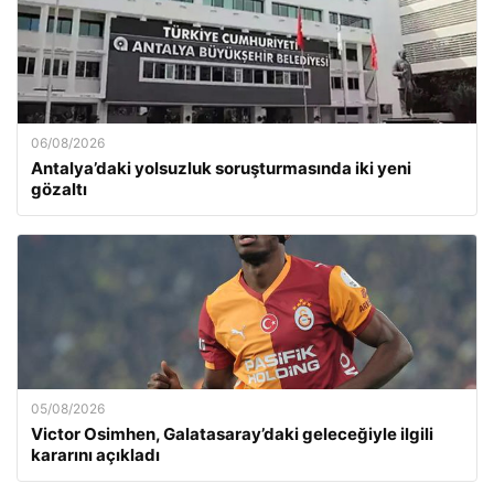
06/08/2026
Antalya’daki yolsuzluk soruşturmasında iki yeni
gözaltı
05/08/2026
Victor Osimhen, Galatasaray’daki geleceğiyle ilgili
kararını açıkladı