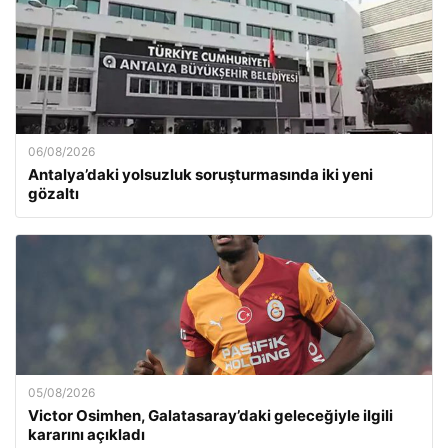
06/08/2026
Antalya’daki yolsuzluk soruşturmasında iki yeni
gözaltı
05/08/2026
Victor Osimhen, Galatasaray’daki geleceğiyle ilgili
kararını açıkladı