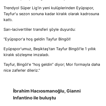
Trendyol Süper Lig'in yeni kulüplerinden Eyüpspor,
Tayfur'u sezon sonuna kadar kiralık olarak kadrosuna
kattı.
Sarı-lacivertliler transferi şöyle duyurdu:
“Eyüpspor'a hoş geldin Tayfur Bingöl!
Eyüpspor'umuz, Beşiktaş'tan Tayfur Bingöl'le 1 yıllık
kiralık sözleşme imzaladı.
Tayfur, Bingöl'e “hoş geldin” diyor; Mor formayla daha
nice zaferler dileriz.”
İbrahim Hacıosmanoğlu, Gianni
Infantino ile buluştu