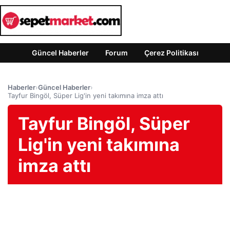
Güncel Haberler
Forum
Çerez Politikası
Haberler
›
Güncel Haberler
›
Tayfur Bingöl, Süper Lig'in yeni takımına imza attı
Tayfur Bingöl, Süper
Lig'in yeni takımına
imza attı