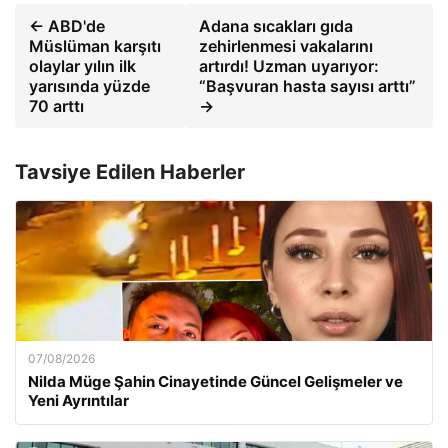
← ABD'de
Adana sıcakları gıda
Müslüman karşıtı
zehirlenmesi vakalarını
olaylar yılın ilk
artırdı! Uzman uyarıyor:
yarısında yüzde
“Başvuran hasta sayısı arttı”
70 arttı
→
Tavsiye Edilen Haberler
07/08/2026
Nilda Müge Şahin Cinayetinde Güncel Gelişmeler ve
Yeni Ayrıntılar