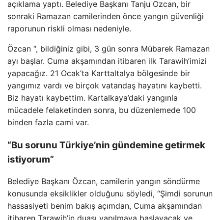
açıklama yaptı. Belediye Başkanı Tanju Ozcan, bir
sonraki Ramazan camilerinden önce yangın güvenliği
raporunun riskli olması nedeniyle.
Özcan “, bildiğiniz gibi, 3 gün sonra Mübarek Ramazan
ayı başlar. Cuma akşamından itibaren ilk Tarawih’imizi
yapacağız. 21 Ocak’ta Karttaltalya bölgesinde bir
yangımız vardı ve birçok vatandaş hayatını kaybetti.
Biz hayatı kaybettim. Kartalkaya’daki yangınla
mücadele felaketinden sonra, bu düzenlemede 100
binden fazla cami var.
“Bu sorunu Türkiye’nin gündemine getirmek
istiyorum”
Belediye Başkanı Özcan, camilerin yangın söndürme
konusunda eksiklikler olduğunu söyledi, “Şimdi sorunun
hassasiyeti benim bakış açımdan, Cuma akşamından
itibaren Tarawih’in duası yapılmaya başlayacak ve