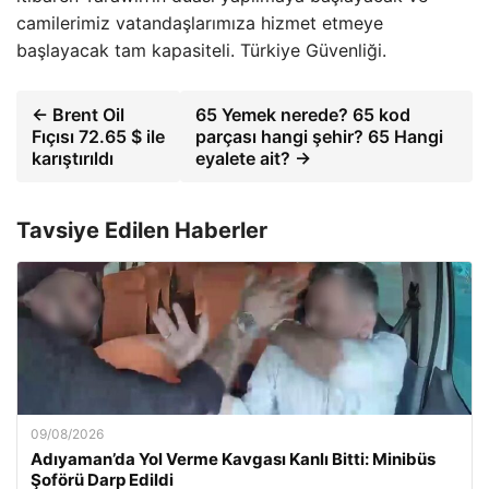
camilerimiz vatandaşlarımıza hizmet etmeye
başlayacak tam kapasiteli. Türkiye Güvenliği.
← Brent Oil
65 Yemek nerede? 65 kod
Fıçısı 72.65 $ ile
parçası hangi şehir? 65 Hangi
karıştırıldı
eyalete ait? →
Tavsiye Edilen Haberler
09/08/2026
Adıyaman’da Yol Verme Kavgası Kanlı Bitti: Minibüs
Şoförü Darp Edildi