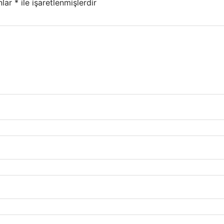
nlar
*
ile işaretlenmişlerdir