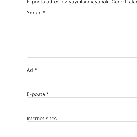
E-posta adresiniz yayınlanmayacak.
Gerekli ala
Yorum
*
Ad
*
E-posta
*
İnternet sitesi