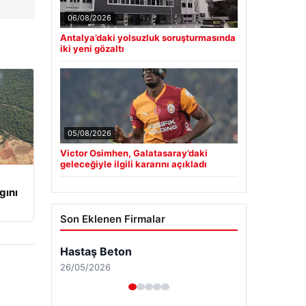
06/08/2026
Antalya’daki yolsuzluk soruşturmasında
iki yeni gözaltı
05/08/2026
Victor Osimhen, Galatasaray’daki
geleceğiyle ilgili kararını açıkladı
gını
Son Eklenen Firmalar