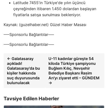
Latitude 7455'in Türkiye'de yılın üçüncü
çeyreğinden itibaren 1.450 dolardan başlayan
fiyatlarla satışa sunulması bekleniyor.
Kaynak: (guzelhaber.net) Güzel Haber Masası
—–Sponsorlu Bağlantılar—–
—–Sponsorlu Bağlantılar—–
← Galatasaray
U-11 kadınlar güreşte 54
açıkladı!
kiloda Türkiye şampiyonu
Galatasaray'da bu
Buğlem Kılıç, Nevşehir
kişiler hakkında
Belediye Başkanı Rasim
suç duyurusunda
Arı'yı ​​ziyaret etti – GÜNDEM
bulunulacak
→
Tavsiye Edilen Haberler