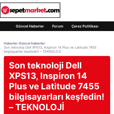
Güncel Haberler
Forum
Çerez Politikası
Haberler
›
Güncel Haberler
›
Son teknoloji Dell XPS13, Inspiron 14 Plus ve Latitude 7455
bilgisayarları keşfedin! – TEKNOLOJİ
Son teknoloji Dell
XPS13, Inspiron 14
Plus ve Latitude 7455
bilgisayarları keşfedin!
– TEKNOLOJİ