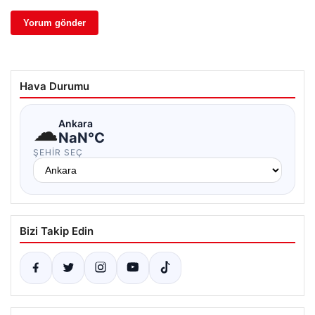
Hava Durumu
☁
Ankara
NaN°C
ŞEHIR SEÇ
Bizi Takip Edin