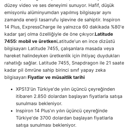
düzey video ve ses deneyimi sunuyor. Hafif, düşük
emisyonlu alüminyumdan yapılmış bilgisayar aynı
zamanda enerji tasarrufu işlevine de sahiptir. Inspiron
14 Plus, ExpressCharge ile yalnızca 60 dakikada %80'e
kadar şarj olma özelliğiyle de öne çıkıyor.
Latitude
7455: mobil ve üretken
Latitude'un en ince dizüstü
bilgisayarı Latitude 7455, çalışanlara masada veya
hareket halindeyken üretkenlik için ihtiyaç duydukları
rahatlığı sağlar. Latitude 7455, Snapdragon ile 21 saate
kadar pil ömrüne sahip birinci sınıf yapay zeka
bilgisayarı
Fiyatlar ve müsaitlik tarihi
XPS13'ün Türkiye'de yılın üçüncü çeyreğinden
itibaren 2.850 dolardan başlayan fiyatlarla satışa
sunulması bekleniyor.
Inspiron 14 Plus'ın yılın üçüncü çeyreğinde
Türkiye'de 3700 dolardan başlayan fiyatlarla
satışa sunulması bekleniyor.