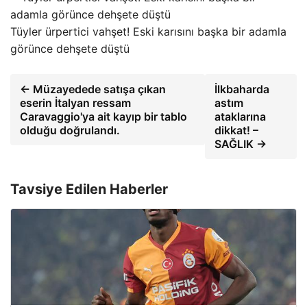
Tüyler ürpertici vahşet! Eski karısını başka bir adamla
görünce dehşete düştü
← Müzayedede satışa çıkan
İlkbaharda
eserin İtalyan ressam
astım
Caravaggio'ya ait kayıp bir tablo
ataklarına
olduğu doğrulandı.
dikkat! –
SAĞLIK →
Tavsiye Edilen Haberler