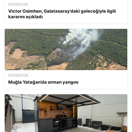
05/08/2026
Victor Osimhen, Galatasaray’daki geleceğiyle ilgili
kararını açıkladı
05/08/2026
Muğla Yatağan’da orman yangını