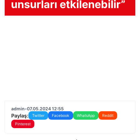
unsurları etkilenebilir”
admin
•
07.05.2024 12:55
Paylaş:
Twitter
Facebook
WhatsApp
Reddit
Pinterest