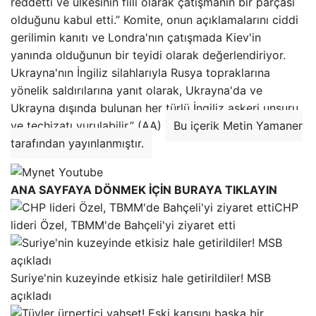
reddetti ve ülkesinin fiili olarak çatışmanın bir parçası
olduğunu kabul etti.” Komite, onun açıklamalarını ciddi
gerilimin kanıtı ve Londra'nın çatışmada Kiev'in
yanında olduğunun bir teyidi olarak değerlendiriyor.
Ukrayna'nın İngiliz silahlarıyla Rusya topraklarına
yönelik saldırılarına yanıt olarak, Ukrayna'da ve
Ukrayna dışında bulunan her türlü İngiliz askeri unsuru
ve teçhizatı vurulabilir.” (AA)
Bu içerik Metin Yamaner
tarafından yayınlanmıştır.
ANA SAYFAYA DÖNMEK İÇİN BURAYA TIKLAYIN
CHP
lideri Özel, TBMM'de Bahçeli'yi ziyaret etti
Suriye'nin kuzeyinde etkisiz hale getirildiler! MSB
açıkladı