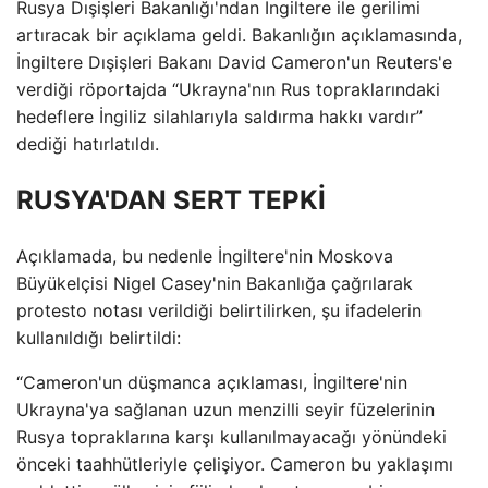
Rusya Dışişleri Bakanlığı'ndan İngiltere ile gerilimi
artıracak bir açıklama geldi. Bakanlığın açıklamasında,
İngiltere Dışişleri Bakanı David Cameron'un Reuters'e
verdiği röportajda “Ukrayna'nın Rus topraklarındaki
hedeflere İngiliz silahlarıyla saldırma hakkı vardır”
dediği hatırlatıldı.
RUSYA'DAN SERT TEPKİ
Açıklamada, bu nedenle İngiltere'nin Moskova
Büyükelçisi Nigel Casey'nin Bakanlığa çağrılarak
protesto notası verildiği belirtilirken, şu ifadelerin
kullanıldığı belirtildi:
“Cameron'un düşmanca açıklaması, İngiltere'nin
Ukrayna'ya sağlanan uzun menzilli seyir füzelerinin
Rusya topraklarına karşı kullanılmayacağı yönündeki
önceki taahhütleriyle çelişiyor. Cameron bu yaklaşımı