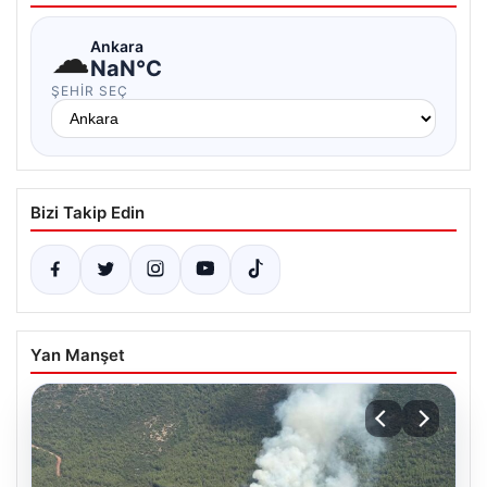
☁
Ankara
NaN°C
ŞEHIR SEÇ
Bizi Takip Edin
Yan Manşet