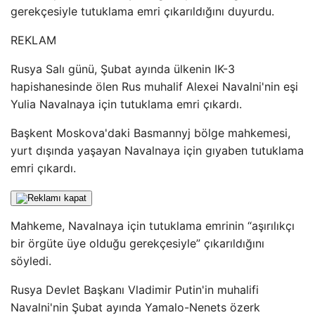
gerekçesiyle tutuklama emri çıkarıldığını duyurdu.
REKLAM
Rusya Salı günü, Şubat ayında ülkenin IK-3
hapishanesinde ölen Rus muhalif Alexei Navalni'nin eşi
Yulia Navalnaya için tutuklama emri çıkardı.
Başkent Moskova'daki Basmannyj bölge mahkemesi,
yurt dışında yaşayan Navalnaya için gıyaben tutuklama
emri çıkardı.
Mahkeme, Navalnaya için tutuklama emrinin “aşırılıkçı
bir örgüte üye olduğu gerekçesiyle” çıkarıldığını
söyledi.
Rusya Devlet Başkanı Vladimir Putin'in muhalifi
Navalni'nin Şubat ayında Yamalo-Nenets özerk