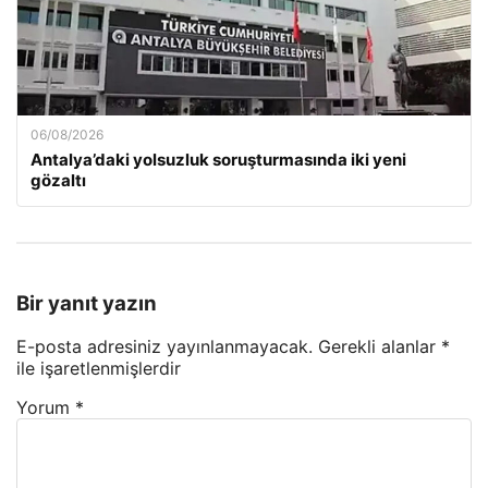
06/08/2026
Antalya’daki yolsuzluk soruşturmasında iki yeni
gözaltı
Bir yanıt yazın
E-posta adresiniz yayınlanmayacak.
Gerekli alanlar
*
ile işaretlenmişlerdir
Yorum
*