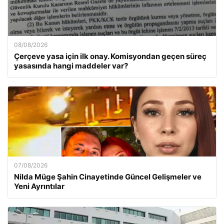
08/08/2026
Çerçeve yasa için ilk onay. Komisyondan geçen süreç
yasasında hangi maddeler var?
07/08/2026
Nilda Müge Şahin Cinayetinde Güncel Gelişmeler ve
Yeni Ayrıntılar