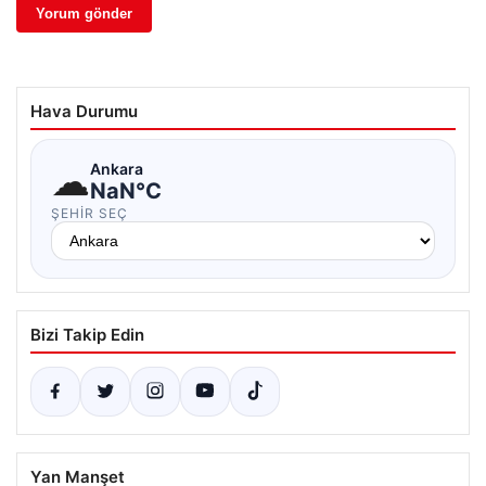
Hava Durumu
☁
Ankara
NaN°C
ŞEHIR SEÇ
Bizi Takip Edin
Yan Manşet