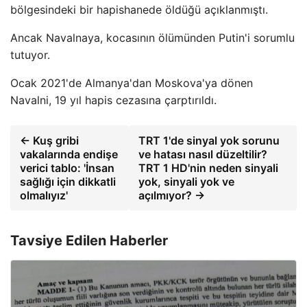
bölgesindeki bir hapishanede öldüğü açıklanmıştı.
Ancak Navalnaya, kocasının ölümünden Putin'i sorumlu
tutuyor.
Ocak 2021'de Almanya'dan Moskova'ya dönen
Navalni, 19 yıl hapis cezasına çarptırıldı.
← Kuş gribi
TRT 1'de sinyal yok sorunu
vakalarında endişe
ve hatası nasıl düzeltilir?
verici tablo: 'İnsan
TRT 1 HD'nin neden sinyali
sağlığı için dikkatli
yok, sinyali yok ve
olmalıyız'
açılmıyor? →
Tavsiye Edilen Haberler