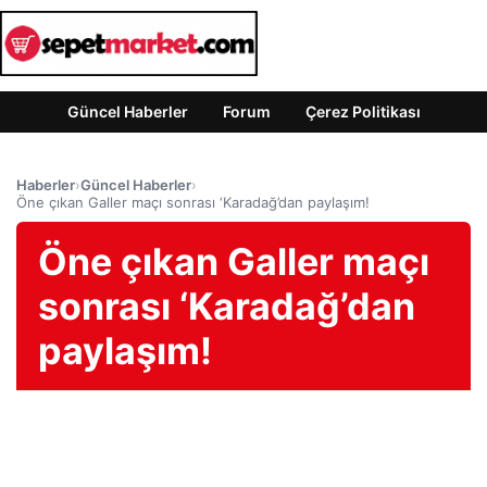
Güncel Haberler
Forum
Çerez Politikası
Haberler
›
Güncel Haberler
›
Öne çıkan Galler maçı sonrası ‘Karadağ’dan paylaşım!
Öne çıkan Galler maçı
sonrası ‘Karadağ’dan
paylaşım!