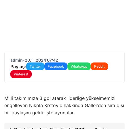
admin
•
20.11.2024 07:42
Paylaş:
Twitter
Facebook
WhatsApp
Reddit
Pinterest
Milli takımımıza 3 gol atarak liderliğe yükselmemizi
engelleyen Nikola Krstovic hakkında Galler’den sıra dışı
bir paylaşım geldi. İşte ayrıntılar…