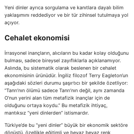
Yeni dinler ayrıca sorgulama ve kanıtlara dayalı bilim
yaklaşımını reddediyor ve bir tür zihinsel tutulmaya yol
açıyor.
Cehalet ekonomisi
İrrasyonel inançların, alıcıların bu kadar kolay olduğunu
bulması, sadece bireysel zayıflıklarla açıklanamıyor.
Aslında, bu sistematik olarak beslenen bir cehalet
ekonomisinin ürünüdür. İngiliz filozof Terry Eagleton’un
aşağıdaki sözleri durumu şaşırtıcı bir şekilde özetliyor:
“Tanrı’nın ölümü sadece Tanrı’nın değil, aynı zamanda
O’nun yerini alan tüm metafizik inançlar için de
olduğunu ortaya koydu.” Bu metafizik ihtiyaç,
mantıksız “yeni dinlerden” istismardır.
Türkiye’de bu “yeni dinler” büyük bir ekonomik sektöre
dönüştü, özellikle eğitimli ve beyaz beyaz renk