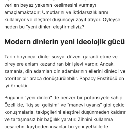
verilen beyaz yakanın kesilmesini vurmayı
amaçlamaktadır; Umutlarını ve iktidarsızlıklarını
kullanıyor ve eleştirel düşünceyi zayıflatıyor. Öyleyse
neden bu “yeni dinleri eleştirmeliyiz?
Modern dinlerin yeni ideolojik gücü
Tarih boyunca, dinler sosyal düzeni garanti etme ve
bireylere anlam kazandıran bir işlevi vardır. Ancak,
zamanla, din adamları din adamlarının ellerini dinledi ve
otoriter bir araca dönüştürülebilir. Papacy Enstitüsü en
iyi örnektir.
Bugünün “yeni dinleri” de benzer bir potansiyele sahip.
Özellikle, “kişisel gelişim” ve “manevi uyanış” gibi çekici
konuşmalarla, takipçilerini eleştirel düşünmeden kaldırır
ve tartışmasız bir bağlılık yaratır. Zihnini kullanma
cesaretini kaybeden insanlar bu yeni yetkililerle