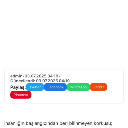
admin
•
03.07.2025 04:19
•
Güncellendi: 03.07.2025 04:19
Paylaş:
Twitter
Facebook
WhatsApp
Reddit
Pinterest
İnsanlığın başlangıcından beri bilinmeyen korkusu;