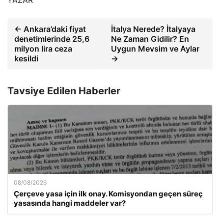
YAZAR
← Ankara’daki fiyat
İtalya Nerede? İtalyaya
denetimlerinde 25,6
Ne Zaman Gidilir? En
milyon lira ceza
Uygun Mevsim ve Aylar
kesildi
→
Tavsiye Edilen Haberler
08/08/2026
Çerçeve yasa için ilk onay. Komisyondan geçen süreç
yasasında hangi maddeler var?