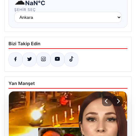
☁
NaN°C
ŞEHIR SEÇ
Bizi Takip Edin
Yan Manşet