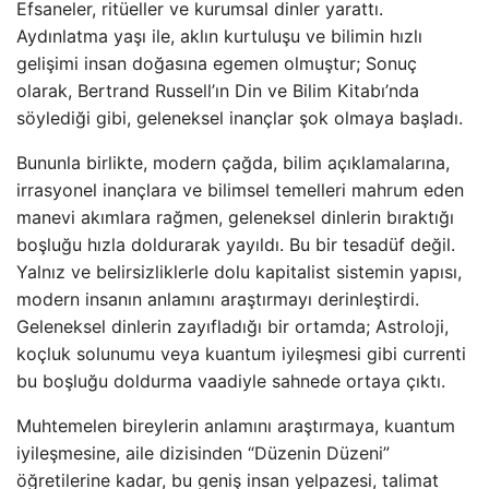
Efsaneler, ritüeller ve kurumsal dinler yarattı.
Aydınlatma yaşı ile, aklın kurtuluşu ve bilimin hızlı
gelişimi insan doğasına egemen olmuştur; Sonuç
olarak, Bertrand Russell’ın Din ve Bilim Kitabı’nda
söylediği gibi, geleneksel inançlar şok olmaya başladı.
Bununla birlikte, modern çağda, bilim açıklamalarına,
irrasyonel inançlara ve bilimsel temelleri mahrum eden
manevi akımlara rağmen, geleneksel dinlerin bıraktığı
boşluğu hızla doldurarak yayıldı. Bu bir tesadüf değil.
Yalnız ve belirsizliklerle dolu kapitalist sistemin yapısı,
modern insanın anlamını araştırmayı derinleştirdi.
Geleneksel dinlerin zayıfladığı bir ortamda; Astroloji,
koçluk solunumu veya kuantum iyileşmesi gibi currenti
bu boşluğu doldurma vaadiyle sahnede ortaya çıktı.
Muhtemelen bireylerin anlamını araştırmaya, kuantum
iyileşmesine, aile dizisinden “Düzenin Düzeni”
öğretilerine kadar, bu geniş insan yelpazesi, talimat