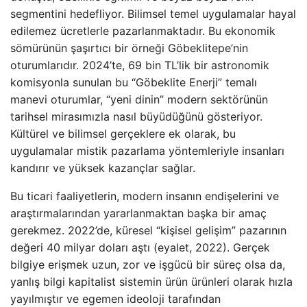
segmentini hedefliyor. Bilimsel temel uygulamalar hayal
edilemez ücretlerle pazarlanmaktadır. Bu ekonomik
sömürünün şaşırtıcı bir örneği Göbeklitepe’nin
oturumlarıdır. 2024’te, 69 bin TL’lik bir astronomik
komisyonla sunulan bu “Göbeklite Enerji” temalı
manevi oturumlar, “yeni dinin” modern sektörünün
tarihsel mirasımızla nasıl büyüdüğünü gösteriyor.
Kültürel ve bilimsel gerçeklere ek olarak, bu
uygulamalar mistik pazarlama yöntemleriyle insanları
kandırır ve yüksek kazançlar sağlar.
Bu ticari faaliyetlerin, modern insanın endişelerini ve
araştırmalarından yararlanmaktan başka bir amaç
gerekmez. 2022’de, küresel “kişisel gelişim” pazarının
değeri 40 milyar doları aştı (eyalet, 2022). Gerçek
bilgiye erişmek uzun, zor ve işgücü bir süreç olsa da,
yanlış bilgi kapitalist sistemin ürün ürünleri olarak hızla
yayılmıştır ve egemen ideoloji tarafından