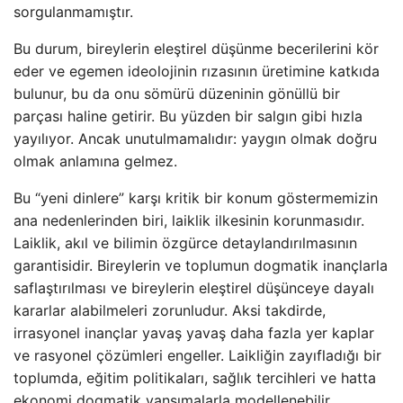
sorgulanmamıştır.
Bu durum, bireylerin eleştirel düşünme becerilerini kör
eder ve egemen ideolojinin rızasının üretimine katkıda
bulunur, bu da onu sömürü düzeninin gönüllü bir
parçası haline getirir. Bu yüzden bir salgın gibi hızla
yayılıyor. Ancak unutulmamalıdır: yaygın olmak doğru
olmak anlamına gelmez.
Bu “yeni dinlere” karşı kritik bir konum göstermemizin
ana nedenlerinden biri, laiklik ilkesinin korunmasıdır.
Laiklik, akıl ve bilimin özgürce detaylandırılmasının
garantisidir. Bireylerin ve toplumun dogmatik inançlarla
saflaştırılması ve bireylerin eleştirel düşünceye dayalı
kararlar alabilmeleri zorunludur. Aksi takdirde,
irrasyonel inançlar yavaş yavaş daha fazla yer kaplar
ve rasyonel çözümleri engeller. Laikliğin zayıfladığı bir
toplumda, eğitim politikaları, sağlık tercihleri ​​ve hatta
ekonomi dogmatik yansımalarla modellenebilir.