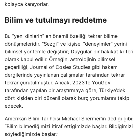
kolayca kanıyorlar.
Bilim ve tutulmayı reddetme
Bu “yeni dinlerin” en önemli özelliği tekrar bilime
dönüşmeleridir. “Sezgi” ve kişisel “deneyimler” yerini
bilimsel yöntemle değiştirir; Duygular bir hakikat kriteri
olarak kabul edilir. Örneğin, astrolojinin bilimsel
geçerliliği, Journal of Cosies Studies gibi hakem
dergilerinde yayınlanan çalışmalar tarafından tekrar
tekrar çürütülmüştür. Ancak, 2023’te YouGov
tarafından yapılan bir araştırmaya göre, Türkiye’deki
dört kişiden biri düzenli olarak burç yorumlarını takip
edecek.
Amerikan Bilim Tarihçisi Michael Shermer’ın dediği gibi:
“Bilim bilmediğimizi itiraf ettiğimizde başlar. Bildiğimizi
söylediğimizde başlar.”