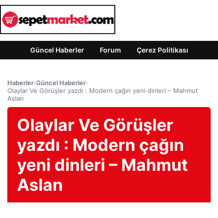
Güncel Haberler
Forum
Çerez Politikası
Haberler
›
Güncel Haberler
›
Olaylar Ve Görüşler yazdı : Modern çağın yeni dinleri – Mahmut
Aslan
Olaylar Ve Görüşler
yazdı : Modern çağın
yeni dinleri – Mahmut
Aslan