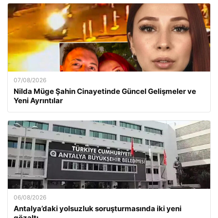
07/08/2026
Nilda Müge Şahin Cinayetinde Güncel Gelişmeler ve
Yeni Ayrıntılar
06/08/2026
Antalya’daki yolsuzluk soruşturmasında iki yeni
gözaltı