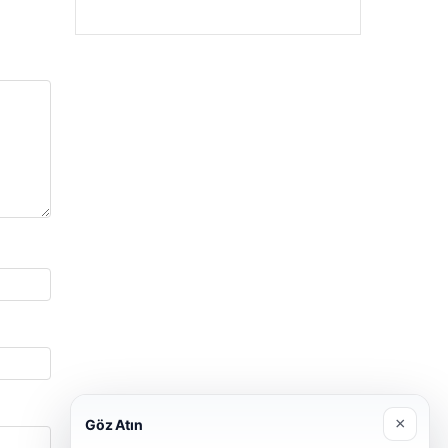
Enes Kaplan Avukatlık Bürosu
28/04/2026
×
Göz Atın