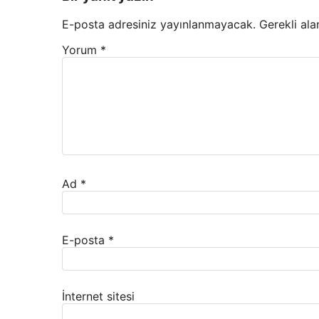
E-posta adresiniz yayınlanmayacak.
Gerekli ala
Yorum
*
Ad
*
E-posta
*
İnternet sitesi