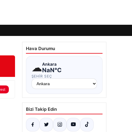
Hava Durumu
☁
Ankara
NaN°C
ŞEHIR SEÇ
rest
Bizi Takip Edin