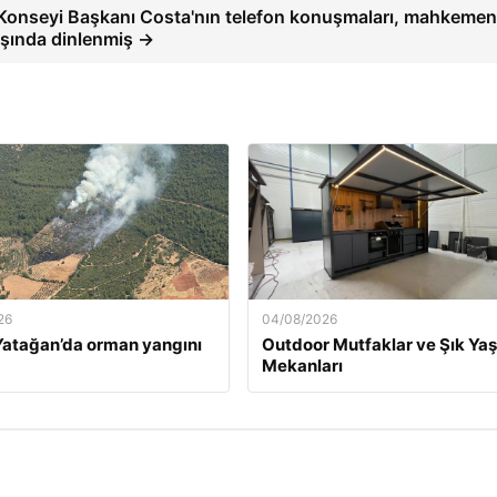
Konseyi Başkanı Costa'nın telefon konuşmaları, mahkemen
dışında dinlenmiş →
26
04/08/2026
atağan’da orman yangını
Outdoor Mutfaklar ve Şık Ya
Mekanları