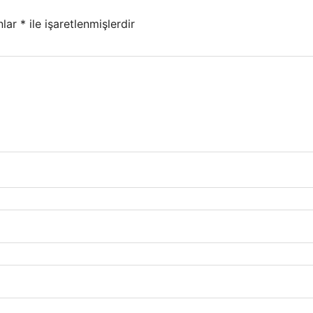
nlar
*
ile işaretlenmişlerdir