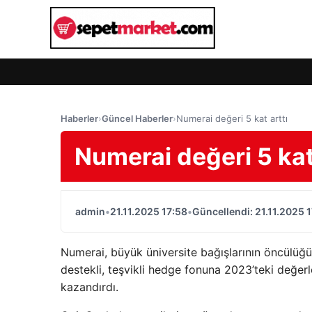
Haberler
›
Güncel Haberler
›
Numerai değeri 5 kat arttı
Numerai değeri 5 kat
admin
•
21.11.2025 17:58
•
Güncellendi: 21.11.2025 
Numerai, büyük üniversite bağışlarının öncülüğ
destekli, teşvikli hedge fonuna 2023’teki değer
kazandırdı.