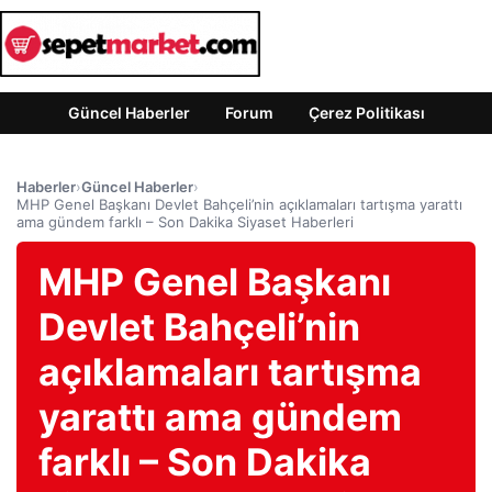
Güncel Haberler
Forum
Çerez Politikası
Haberler
›
Güncel Haberler
›
MHP Genel Başkanı Devlet Bahçeli’nin açıklamaları tartışma yarattı
ama gündem farklı – Son Dakika Siyaset Haberleri
MHP Genel Başkanı
Devlet Bahçeli’nin
açıklamaları tartışma
yarattı ama gündem
farklı – Son Dakika