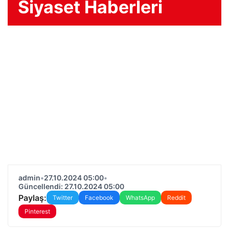
Siyaset Haberleri
admin
•
27.10.2024 05:00
•
Güncellendi: 27.10.2024 05:00
Paylaş:
Twitter
Facebook
WhatsApp
Reddit
Pinterest