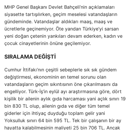
MHP Genel Başkanı Devlet Bahçeli’nin açıklamaları
siyasette tartışılırken, geçim meselesi vatandaşların
gündeminde. Vatandaşlar aldıkları maaş, maaş ve
ücretlerle geçinemiyor. Öte yandan Türkiye’yi sarsan
yeni doğan çetenin yankıları devam ederken, kadın ve
çocuk cinayetlerinin önüne geçilemiyor.
SIRALAMA DEĞİŞTİ
Cumhur İttifakı’nın çeşitli sebeplerle sık sık gündem
değiştirmesi, ekonominin en temel sorunu olan
vatandaşların geçim sıkıntısının öne çıkarılmasını da
engelliyor. Türk-İş’in eylül ayı araştırmasına göre, dört
kişilik bir ailenin aylık gıda harcaması yani açlık sınırı 19
bin 830 TL olup, ailenin gıda ve diğer tüm temel
giderler için ihtiyaç duyduğu toplam gelir yani
Yoksulluk sınırı 64 bin 595 TL. Tek bir çalışanın bir ay
hayatta kalabilmesinin maliyeti 25 bin 706 TL. Ancak