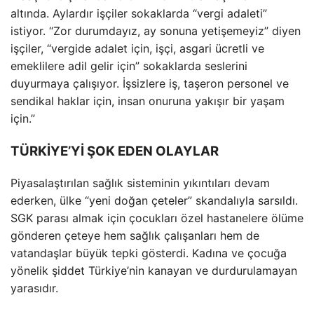
altında. Aylardır işçiler sokaklarda “vergi adaleti”
istiyor. “Zor durumdayız, ay sonuna yetişemeyiz” diyen
işçiler, “vergide adalet için, işçi, asgari ücretli ve
emeklilere adil gelir için” sokaklarda seslerini
duyurmaya çalışıyor. İşsizlere iş, taşeron personel ve
sendikal haklar için, insan onuruna yakışır bir yaşam
için.”
TÜRKİYE’Yİ ŞOK EDEN OLAYLAR
Piyasalaştırılan sağlık sisteminin yıkıntıları devam
ederken, ülke “yeni doğan çeteler” skandalıyla sarsıldı.
SGK parası almak için çocukları özel hastanelere ölüme
gönderen çeteye hem sağlık çalışanları hem de
vatandaşlar büyük tepki gösterdi. Kadına ve çocuğa
yönelik şiddet Türkiye’nin kanayan ve durdurulamayan
yarasıdır.