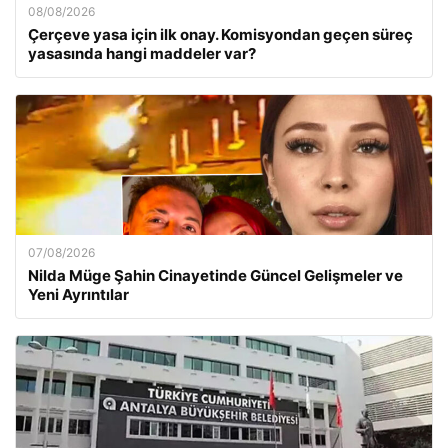
08/08/2026
Çerçeve yasa için ilk onay. Komisyondan geçen süreç
yasasında hangi maddeler var?
07/08/2026
Nilda Müge Şahin Cinayetinde Güncel Gelişmeler ve
Yeni Ayrıntılar