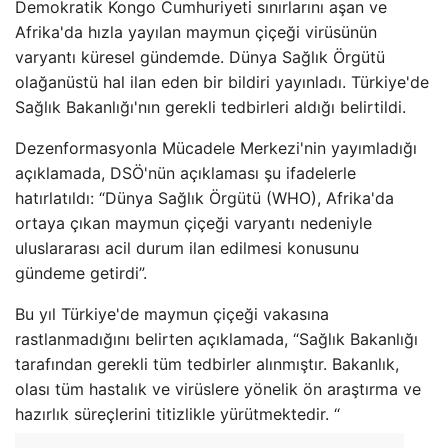
Demokratik Kongo Cumhuriyeti sınırlarını aşan ve
Afrika'da hızla yayılan maymun çiçeği virüsünün
varyantı küresel gündemde. Dünya Sağlık Örgütü
olağanüstü hal ilan eden bir bildiri yayınladı. Türkiye'de
Sağlık Bakanlığı'nın gerekli tedbirleri aldığı belirtildi.
Dezenformasyonla Mücadele Merkezi'nin yayımladığı
açıklamada, DSÖ'nün açıklaması şu ifadelerle
hatırlatıldı: “Dünya Sağlık Örgütü (WHO), Afrika'da
ortaya çıkan maymun çiçeği varyantı nedeniyle
uluslararası acil durum ilan edilmesi konusunu
gündeme getirdi”.
Bu yıl Türkiye'de maymun çiçeği vakasına
rastlanmadığını belirten açıklamada, “Sağlık Bakanlığı
tarafından gerekli tüm tedbirler alınmıştır. Bakanlık,
olası tüm hastalık ve virüslere yönelik ön araştırma ve
hazırlık süreçlerini titizlikle yürütmektedir. “