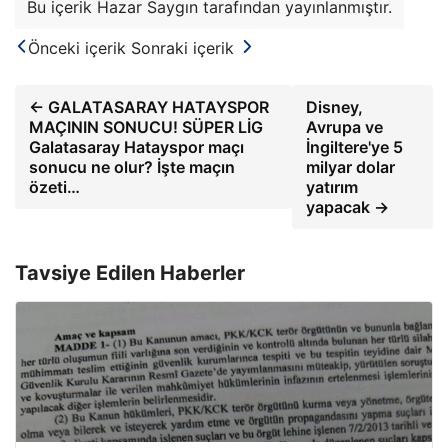
Bu içerik Hazar Saygın tarafından yayınlanmıştır.
Önceki içerik
Sonraki içerik
← GALATASARAY HATAYSPOR
Disney,
MAÇININ SONUCU! SÜPER LİG
Avrupa ve
Galatasaray Hatayspor maçı
İngiltere'ye 5
sonucu ne olur? İşte maçın
milyar dolar
özeti…
yatırım
yapacak →
Tavsiye Edilen Haberler