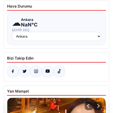
Hava Durumu
☁
Ankara
NaN°C
ŞEHIR SEÇ
Bizi Takip Edin
Yan Manşet