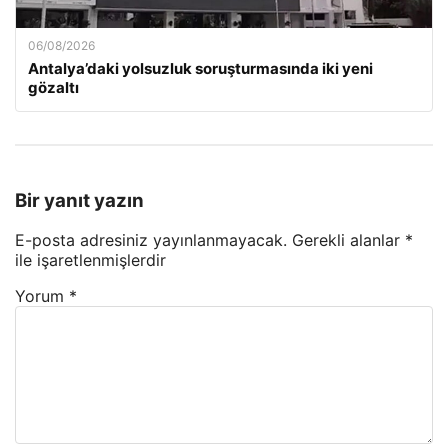
06/08/2026
Antalya’daki yolsuzluk soruşturmasında iki yeni
gözaltı
Bir yanıt yazın
E-posta adresiniz yayınlanmayacak.
Gerekli alanlar
*
ile işaretlenmişlerdir
Yorum
*