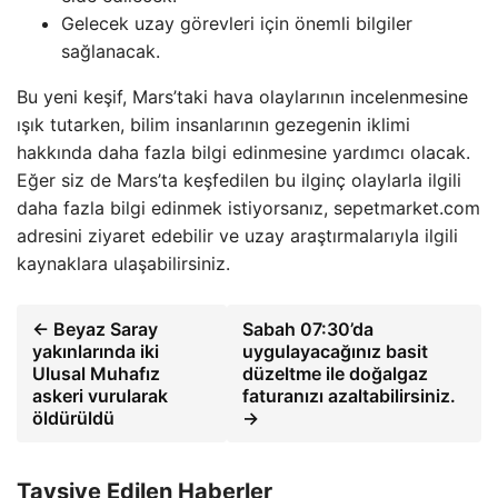
Gelecek uzay görevleri için önemli bilgiler
sağlanacak.
Bu yeni keşif, Mars’taki hava olaylarının incelenmesine
ışık tutarken, bilim insanlarının gezegenin iklimi
hakkında daha fazla bilgi edinmesine yardımcı olacak.
Eğer siz de Mars’ta keşfedilen bu ilginç olaylarla ilgili
daha fazla bilgi edinmek istiyorsanız, sepetmarket.com
adresini ziyaret edebilir ve uzay araştırmalarıyla ilgili
kaynaklara ulaşabilirsiniz.
← Beyaz Saray
Sabah 07:30’da
yakınlarında iki
uygulayacağınız basit
Ulusal Muhafız
düzeltme ile doğalgaz
askeri vurularak
faturanızı azaltabilirsiniz.
öldürüldü
→
Tavsiye Edilen Haberler