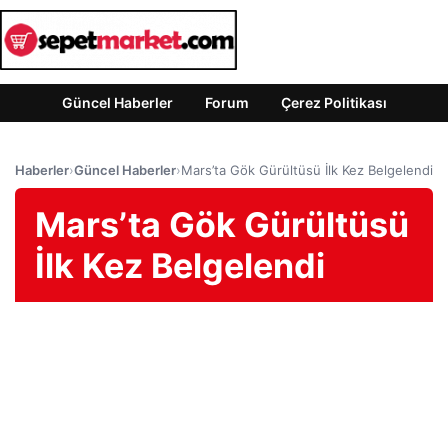
Güncel Haberler
Forum
Çerez Politikası
Haberler
›
Güncel Haberler
›
Mars’ta Gök Gürültüsü İlk Kez Belgelendi
Mars’ta Gök Gürültüsü
İlk Kez Belgelendi