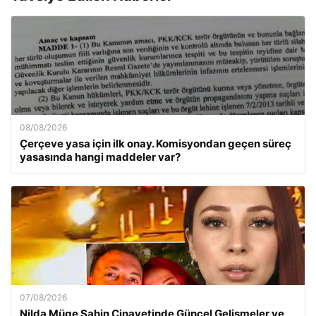
08/08/2026
Çerçeve yasa için ilk onay. Komisyondan geçen süreç
yasasında hangi maddeler var?
07/08/2026
Nilda Müge Şahin Cinayetinde Güncel Gelişmeler ve