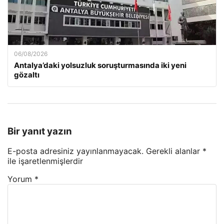
06/08/2026
Antalya’daki yolsuzluk soruşturmasında iki yeni
gözaltı
Bir yanıt yazın
E-posta adresiniz yayınlanmayacak.
Gerekli alanlar
*
ile işaretlenmişlerdir
Yorum
*