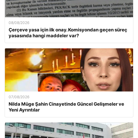
08/08/2026
Çerçeve yasa için ilk onay. Komisyondan geçen süreç
yasasında hangi maddeler var?
07/08/2026
Nilda Müge Şahin Cinayetinde Güncel Gelişmeler ve
Yeni Ayrıntılar