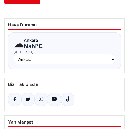
Hava Durumu
☁
Ankara
NaN°C
ŞEHIR SEÇ
Bizi Takip Edin
Yan Manşet