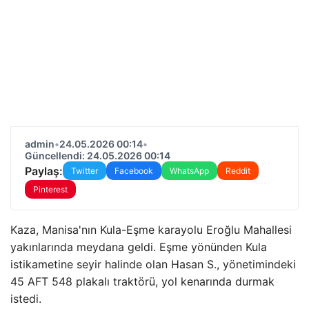
admin
•
24.05.2026 00:14
•
Güncellendi: 24.05.2026 00:14
Paylaş:
Twitter
Facebook
WhatsApp
Reddit
Pinterest
Kaza, Manisa'nın Kula-Eşme karayolu Eroğlu Mahallesi
yakınlarında meydana geldi. Eşme yönünden Kula
istikametine seyir halinde olan Hasan S., yönetimindeki
45 AFT 548 plakalı traktörü, yol kenarında durmak
istedi.