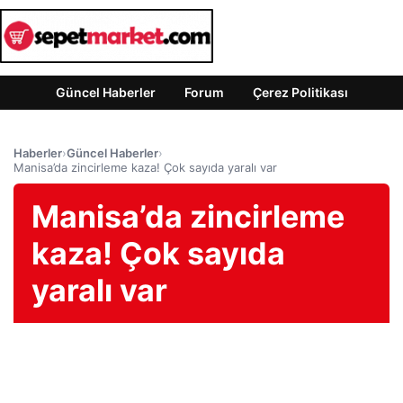
Güncel Haberler
Forum
Çerez Politikası
Haberler
›
Güncel Haberler
›
Manisa’da zincirleme kaza! Çok sayıda yaralı var
Manisa’da zincirleme
kaza! Çok sayıda
yaralı var