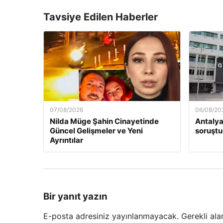
Tavsiye Edilen Haberler
07/08/2026
06/08/20
Nilda Müge Şahin Cinayetinde
Antalya
Güncel Gelişmeler ve Yeni
soruştu
Ayrıntılar
Bir yanıt yazın
E-posta adresiniz yayınlanmayacak.
Gerekli ala