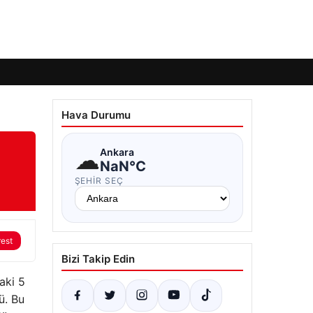
Hava Durumu
☁
Ankara
NaN°C
ŞEHIR SEÇ
rest
Bizi Takip Edin
aki 5
ü. Bu