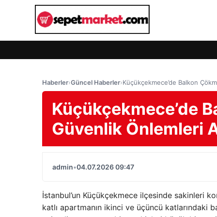
Haberler
›
Güncel Haberler
›
Küçükçekmece’de Balkon Çökmel
Küçükçekmece’de Ba
Güvenlik Önlemleri A
admin
•
04.07.2026 09:47
İstanbul’un Küçükçekmece ilçesinde sakinleri ko
katlı apartmanın ikinci ve üçüncü katlarındaki 