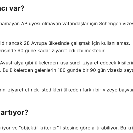
cı var?
namayan AB üyesi olmayan vatandaşlar için Schengen vizes
klidir ancak 28 Avrupa ülkesinde çalışmak için kullanılamaz.
içerisinde 90 güne kadar ziyaret edilebilmektedir.
Avustralya gibi ülkelerden kısa süreli ziyaret edecek kişileri
 Bu ülkelerden gelenlerin 180 günde bir 90 gün vizesiz sey
n, ziyaret etmek istedikleri ülkeden farklı bir vizeye başvu
artıyor?
or ve “objektif kriterler” listesine göre artırabiliyor. Bu kri