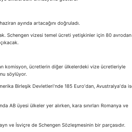
haziran ayında artacağını doğruladı.
k. Schengen vizesi temel ücreti yetişkinler için 80 avroda
 çıkacak.
n komisyon, ücretlerin diğer ülkelerdeki vize ücretleriyle
unu söylüyor.
merika Birleşik Devletleri'nde 185 Euro'dan, Avustralya'da is
ında AB üyesi ülkeler yer alırken, kara sınırları Romanya ve
ayn ve İsviçre de Schengen Sözleşmesinin bir parçasıdır.