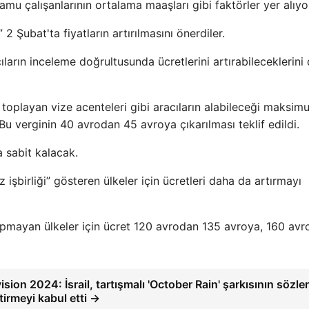
mu çalışanlarının ortalama maaşları gibi faktörler yer alıyo
 2 Şubat'ta fiyatların artırılmasını önerdiler.
arın inceleme doğrultusunda ücretlerini artırabileceklerini
 toplayan vize acenteleri gibi aracıların alabileceği maksim
. Bu verginin 40 avrodan 45 avroya çıkarılması teklif edildi.
 sabit kalacak.
şbirliği” gösteren ülkeler için ücretleri daha da artırmayı
yapmayan ülkeler için ücret 120 avrodan 135 avroya, 160 av
ision 2024: İsrail, tartışmalı 'October Rain' şarkısının sözler
tirmeyi kabul etti →