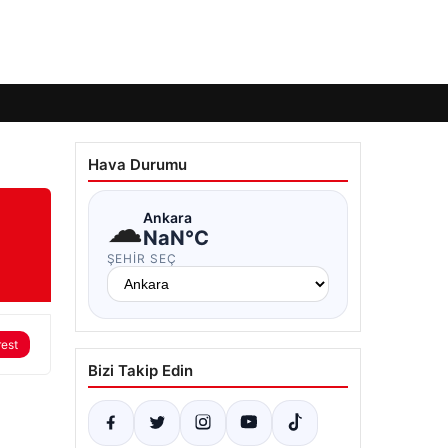
Hava Durumu
☁
Ankara
NaN°C
ŞEHIR SEÇ
rest
Bizi Takip Edin