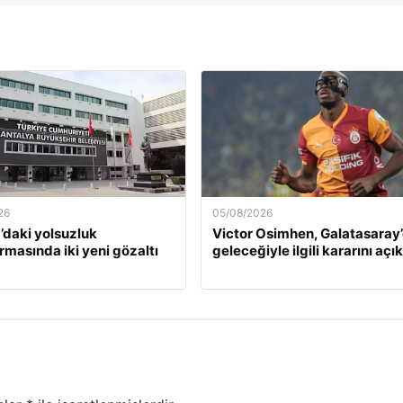
26
05/08/2026
’daki yolsuzluk
Victor Osimhen, Galatasaray
rmasında iki yeni gözaltı
geleceğiyle ilgili kararını açı