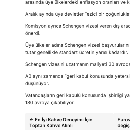
arasında üye ülkelerdeki enflasyon oranları ve ka
Aralık ayında üye devletler “ezici bir çoğunlukla”
Komisyon ayrıca Schengen vizesi veren dış aracıl
önerdi.
Üye ülkeler adına Schengen vizesi başvurularını
tutar genellikle standart ücretin yarısı kadardır
Schengen vizesini uzatmanın maliyeti 30 avroda
AB aynı zamanda “geri kabul konusunda yetersiz i
düşünüyor.
Vatandaşların geri kabulü konusunda işbirliği 
180 avroya çıkabiliyor.
← En İyi Kahve Deneyimi İçin
Eurov
Toptan Kahve Alımı
değiş