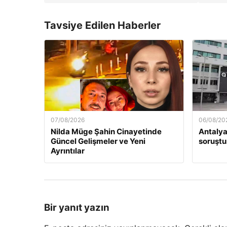
Tavsiye Edilen Haberler
07/08/2026
06/08/20
Nilda Müge Şahin Cinayetinde
Antalya
Güncel Gelişmeler ve Yeni
soruştu
Ayrıntılar
Bir yanıt yazın