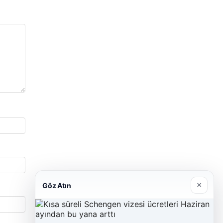
×
Göz Atın