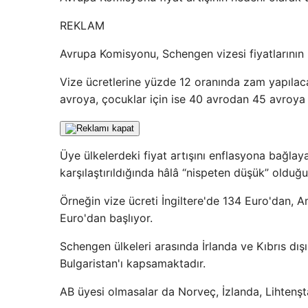
REKLAM
Avrupa Komisyonu, Schengen vizesi fiyatlarının 
Vize ücretlerine yüzde 12 oranında zam yapılaca
avroya, çocuklar için ise 40 avrodan 45 avroya
Üye ülkelerdeki fiyat artışını enflasyona bağlaya
karşılaştırıldığında hâlâ “nispeten düşük” olduğ
Örneğin vize ücreti İngiltere'de 134 Euro'dan, A
Euro'dan başlıyor.
Schengen ülkeleri arasında İrlanda ve Kıbrıs dış
Bulgaristan'ı kapsamaktadır.
AB üyesi olmasalar da Norveç, İzlanda, Lihtenşt