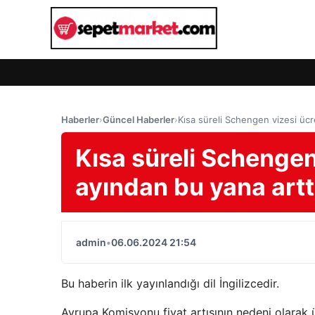
Haberler
›
Güncel Haberler
›
Kısa süreli Schengen vizesi ücr
Kısa süreli Schengen
ayından bu yana artt
admin
•
06.06.2024 21:54
Bu haberin ilk yayınlandığı dil İngilizcedir.
Avrupa Komisyonu fiyat artışının nedeni olarak 