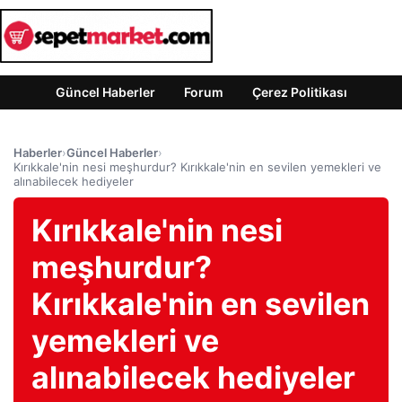
Güncel Haberler
Forum
Çerez Politikası
Haberler
›
Güncel Haberler
›
Kırıkkale'nin nesi meşhurdur? Kırıkkale'nin en sevilen yemekleri ve
alınabilecek hediyeler
Kırıkkale'nin nesi
meşhurdur?
Kırıkkale'nin en sevilen
yemekleri ve
alınabilecek hediyeler