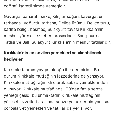
coğrafi işaretli simge yemeğidir.
Gavurga, baharatlı sirke, Kılıçlar soğan, kavurga, un
tarhanası, yoğurtlu tarhana, Delice üzümü, Delice tuzu,
kadife balığı, besmeç, Sulakyurt tavası Kırıkkale'nin
meşhur yöresel lezzetleri arasındadır. Sarıgiburma
Tatlısı ve Ballı Sulakyurt Kırıkkale'nin meşhur tatlılarıdır.
Kırıkkale'nin en sevilen yemekleri ve alınabilecek
hediyeler
Kırıkkale tarımın yaygın olduğu illerden biridir. Bu
durum Kırıkkale mutfağının lezzetlerine de yansıyor.
Kırıkkale mutfağı ağırlıklı olarak sebze yemeklerinden
oluşuyor. Kırıkkale mutfağında 100'den fazla sebze
yemeği çeşidi bulunmaktadır. Kırıkkale mutfağının
yöresel lezzetleri arasında sebze yemeklerinin yanı sıra
çorbalar, et yemekleri ve tatlılar da yer alıyor.