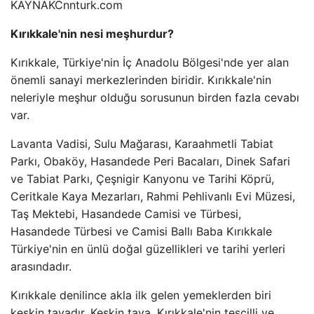
KAYNAK
Cnnturk.com
Kırıkkale'nin nesi meşhurdur?
Kırıkkale, Türkiye'nin İç Anadolu Bölgesi'nde yer alan
önemli sanayi merkezlerinden biridir. Kırıkkale'nin
neleriyle meşhur olduğu sorusunun birden fazla cevabı
var.
Lavanta Vadisi, Sulu Mağarası, Karaahmetli Tabiat
Parkı, Obaköy, Hasandede Peri Bacaları, Dinek Safari
ve Tabiat Parkı, Çeşnigir Kanyonu ve Tarihi Köprü,
Ceritkale Kaya Mezarları, Rahmi Pehlivanlı Evi Müzesi,
Taş Mektebi, Hasandede Camisi ve Türbesi,
Hasandede Türbesi ve Camisi Ballı Baba Kırıkkale
Türkiye'nin en ünlü doğal güzellikleri ve tarihi yerleri
arasındadır.
Kırıkkale denilince akla ilk gelen yemeklerden biri
keskin tavadır. Keskin tava, Kırıkkale'nin tescilli ve