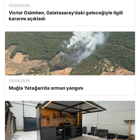
05/08/2026
Victor Osimhen, Galatasaray’daki geleceğiyle ilgili
kararını açıkladı
05/08/2026
Muğla Yatağan’da orman yangını