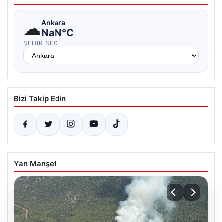
☁
Ankara
NaN°C
ŞEHIR SEÇ
Bizi Takip Edin
Yan Manşet