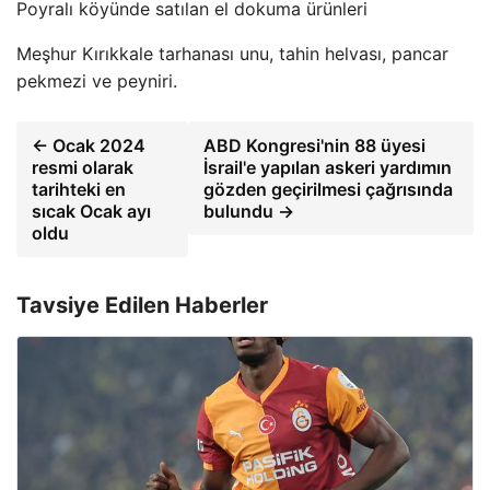
Poyralı köyünde satılan el dokuma ürünleri
Meşhur Kırıkkale tarhanası unu, tahin helvası, pancar
pekmezi ve peyniri.
← Ocak 2024
ABD Kongresi'nin 88 üyesi
resmi olarak
İsrail'e yapılan askeri yardımın
tarihteki en
gözden geçirilmesi çağrısında
sıcak Ocak ayı
bulundu →
oldu
Tavsiye Edilen Haberler