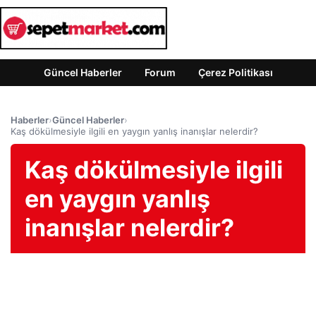
Güncel Haberler
Forum
Çerez Politikası
Haberler
›
Güncel Haberler
›
Kaş dökülmesiyle ilgili en yaygın yanlış inanışlar nelerdir?
Kaş dökülmesiyle ilgili
en yaygın yanlış
inanışlar nelerdir?