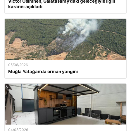
Victor Osimhen, Galatasaray’daki geleceğiyle ilgili
kararını açıkladı
05/08/2026
Muğla Yatağan’da orman yangını
04/08/2026