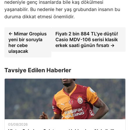
nedeniyle genç insanlarda bile kaş dökülmesi
yaşanabilir. Bu nedenle her yaş grubundan insanın bu
duruma dikkat etmesi önemlidir.
← Mimar Gropius
Fiyatı 2 bin 884 TL'ye düştü!
yeni bir soruyla
Casio MDV-106 serisi klasik
her cebe
erkek saati günün fırsatı →
ulaşacak
Tavsiye Edilen Haberler
05/08/2026