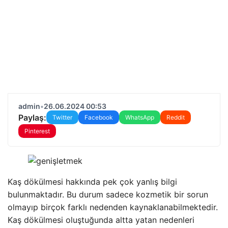
admin
•
26.06.2024 00:53
Paylaş:
Twitter
Facebook
WhatsApp
Reddit
Pinterest
Kaş dökülmesi hakkında pek çok yanlış bilgi
bulunmaktadır. Bu durum sadece kozmetik bir sorun
olmayıp birçok farklı nedenden kaynaklanabilmektedir.
Kaş dökülmesi oluştuğunda altta yatan nedenleri