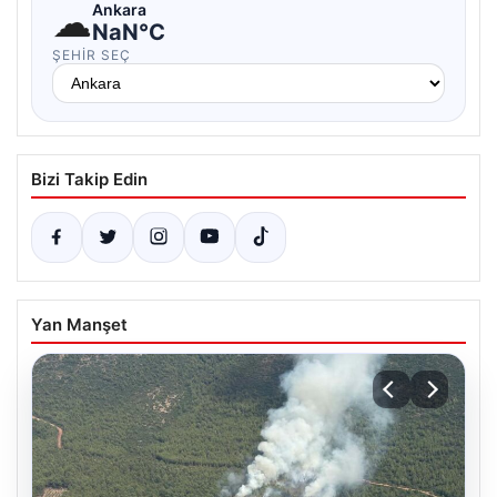
☁
Ankara
NaN°C
ŞEHIR SEÇ
Bizi Takip Edin
Yan Manşet