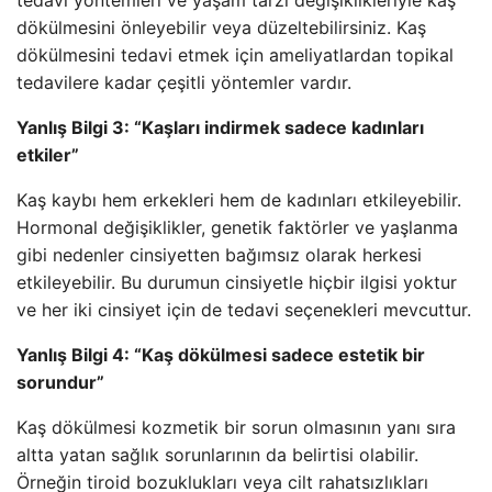
tedavi yöntemleri ve yaşam tarzı değişiklikleriyle kaş
dökülmesini önleyebilir veya düzeltebilirsiniz. Kaş
dökülmesini tedavi etmek için ameliyatlardan topikal
tedavilere kadar çeşitli yöntemler vardır.
Yanlış Bilgi 3: “Kaşları indirmek sadece kadınları
etkiler”
Kaş kaybı hem erkekleri hem de kadınları etkileyebilir.
Hormonal değişiklikler, genetik faktörler ve yaşlanma
gibi nedenler cinsiyetten bağımsız olarak herkesi
etkileyebilir. Bu durumun cinsiyetle hiçbir ilgisi yoktur
ve her iki cinsiyet için de tedavi seçenekleri mevcuttur.
Yanlış Bilgi 4: “Kaş dökülmesi sadece estetik bir
sorundur”
Kaş dökülmesi kozmetik bir sorun olmasının yanı sıra
altta yatan sağlık sorunlarının da belirtisi olabilir.
Örneğin tiroid bozuklukları veya cilt rahatsızlıkları