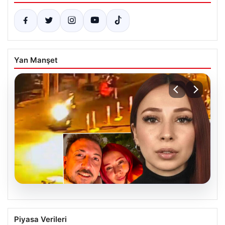
Yan Manşet
07.08.2026
Nilda Müge Şahin Cinayetinde Güncel
Piyasa Verileri
Gelişmeler ve Yeni Ayrıntılar