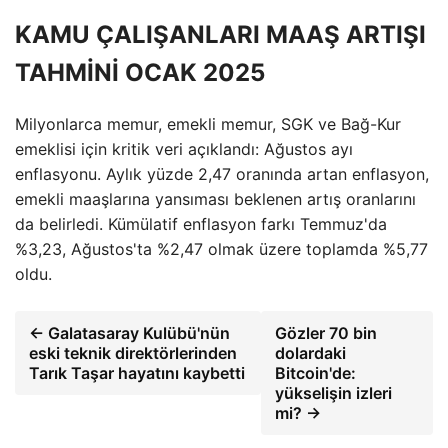
KAMU ÇALIŞANLARI MAAŞ ARTIŞI
TAHMİNİ OCAK 2025
Milyonlarca memur, emekli memur, SGK ve Bağ-Kur
emeklisi için kritik veri açıklandı: Ağustos ayı
enflasyonu. Aylık yüzde 2,47 oranında artan enflasyon,
emekli maaşlarına yansıması beklenen artış oranlarını
da belirledi. Kümülatif enflasyon farkı Temmuz'da
%3,23, Ağustos'ta %2,47 olmak üzere toplamda %5,77
oldu.
← Galatasaray Kulübü'nün
Gözler 70 bin
eski teknik direktörlerinden
dolardaki
Tarık Taşar hayatını kaybetti
Bitcoin'de:
yükselişin izleri
mi? →