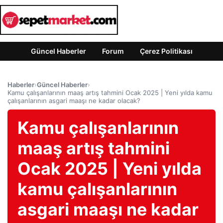
Güncel Haberler
Forum
Çerez Politikası
Haberler
›
Güncel Haberler
›
Kamu çalışanlarının maaş artış tahmini Ocak 2025 | Yeni yılda kamu
çalışanlarının asgari maaşı ne kadar olacak?
Kamu çalışanlarının
maaş artış tahmini
Ocak 2025 | Yeni yılda
kamu çalışanlarının
asgari maaşı ne kadar