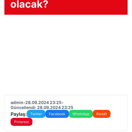
olacak?
admin
•
28.09.2024 23:25
•
Güncellendi: 28.09.2024 23:25
Paylaş:
Twitter
Facebook
WhatsApp
Reddit
Pinterest