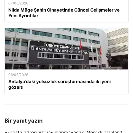
07/08/2026
Nilda Müge Şahin Cinayetinde Güncel Gelişmeler ve
Yeni Ayrıntılar
06/08/2026
Antalya’daki yolsuzluk soruşturmasında iki yeni
gözaltı
Bir yanıt yazın
E-posta adresiniz yayınlanmayacak.
Gerekli alanlar
*