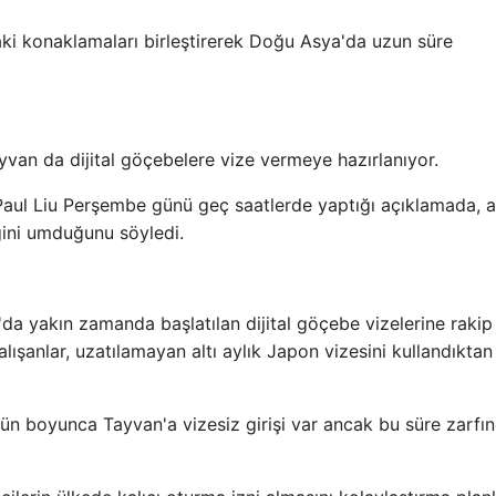
ki konaklamaları birleştirerek Doğu Asya'da uzun süre
van da dijital göçebelere vize vermeye hazırlanıyor.
ul Liu Perşembe günü geç saatlerde yaptığı açıklamada, al
ğini umduğunu söyledi.
da yakın zamanda başlatılan dijital göçebe vizelerine raki
lışanlar, uzatılamayan altı aylık Japon vizesini kullandıktan
gün boyunca Tayvan'a vizesiz girişi var ancak bu süre zarfı