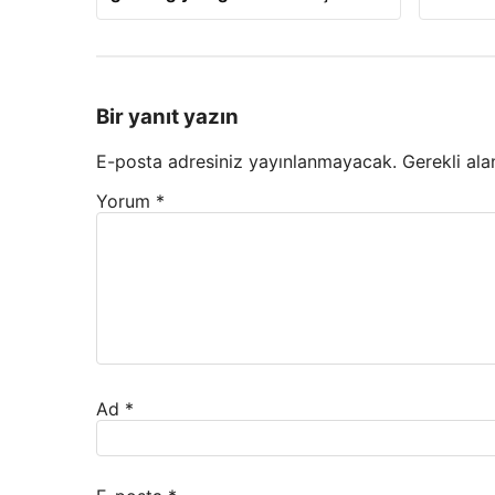
Bir yanıt yazın
E-posta adresiniz yayınlanmayacak.
Gerekli ala
Yorum
*
Ad
*