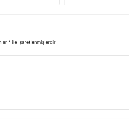
nlar
*
ile işaretlenmişlerdir