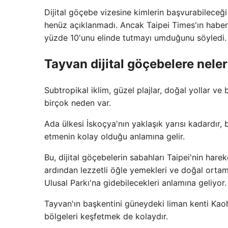
Dijital göçebe vizesine kimlerin başvurabileceği 
henüz açıklanmadı. Ancak Taipei Times'ın haberi
yüzde 10'unu elinde tutmayı umduğunu söyledi.
Tayvan dijital göçebelere nele
Subtropikal iklim, güzel plajlar, doğal yollar ve
birçok neden var.
Ada ülkesi İskoçya'nın yaklaşık yarısı kadardır, 
etmenin kolay olduğu anlamına gelir.
Bu, dijital göçebelerin sabahları Taipei'nin harek
ardından lezzetli öğle yemekleri ve doğal orta
Ulusal Parkı'na gidebilecekleri anlamına geliyor.
Tayvan'ın başkentini güneydeki liman kenti Kao
bölgeleri keşfetmek de kolaydır.