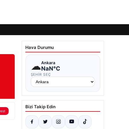
Hava Durumu
☁
Ankara
NaN°C
ŞEHIR SEÇ
Bizi Takip Edin
rest