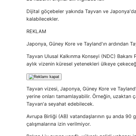
Dijital göçebeler yakında Tayvan ve Japonya'da
kalabilecekler.
REKLAM
Japonya, Güney Kore ve Tayland'ın ardından Tay
Tayvan Ulusal Kalkınma Konseyi (NDC) Bakanı Pa
aylık vizenin küresel yetenekleri ülkeye çekece
Tayvan vizesi, Japonya, Güney Kore ve Tayland'
yerine onları tamamlayabilir. Örneğin, uzaktan ça
Tayvan'a seyahat edebilecek.
Avrupa Birliği (AB) vatandaşlarının şu anda 90 
çalışmalarına izin verilmiyor.