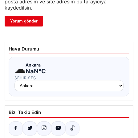
posta adresim ve site adresim bu tarayıcıya
kaydedilsin.
Hava Durumu
☁
Ankara
NaN°C
ŞEHIR SEÇ
Bizi Takip Edin