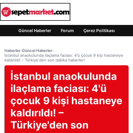
Güncel Haberler
Forum
Çerez Politikası
Haberler
›
Güncel Haberler
›
İstanbul anaokulunda ilaçlama faciası: 4'ü çocuk 9 kişi hastaneye
kaldırıldı! – Türkiye'den son dakika haberleri
İstanbul anaokulunda
ilaçlama faciası: 4'ü
çocuk 9 kişi hastaneye
kaldırıldı! –
Türkiye'den son