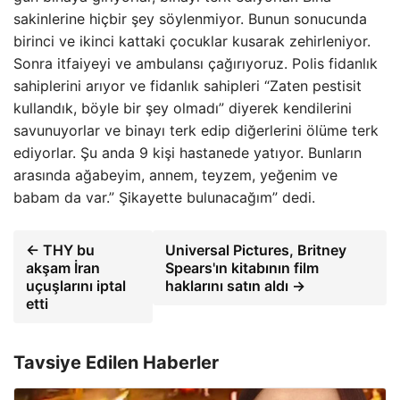
sakinlerine hiçbir şey söylenmiyor. Bunun sonucunda
birinci ve ikinci kattaki çocuklar kusarak zehirleniyor.
Sonra itfaiyeyi ve ambulansı çağırıyoruz. Polis fidanlık
sahiplerini arıyor ve fidanlık sahipleri “Zaten pestisit
kullandık, böyle bir şey olmadı” diyerek kendilerini
savunuyorlar ve binayı terk edip diğerlerini ölüme terk
ediyorlar. Şu anda 9 kişi hastanede yatıyor. Bunların
arasında ağabeyim, annem, teyzem, yeğenim ve
babam da var.” Şikayette bulunacağım” dedi.
← THY bu
Universal Pictures, Britney
akşam İran
Spears'ın kitabının film
uçuşlarını iptal
haklarını satın aldı →
etti
Tavsiye Edilen Haberler