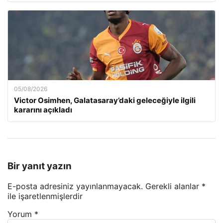
05/08/2026
Victor Osimhen, Galatasaray’daki geleceğiyle ilgili
kararını açıkladı
Bir yanıt yazın
E-posta adresiniz yayınlanmayacak.
Gerekli alanlar
*
ile işaretlenmişlerdir
Yorum
*