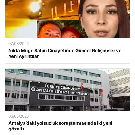
07/08/2026
Nilda Müge Şahin Cinayetinde Güncel Gelişmeler ve
Yeni Ayrıntılar
06/08/2026
Antalya’daki yolsuzluk soruşturmasında iki yeni
gözaltı