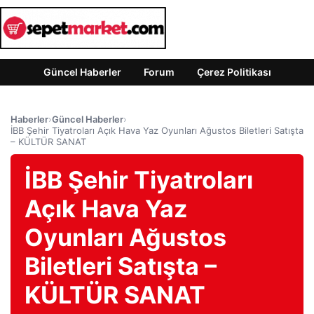
Güncel Haberler
Forum
Çerez Politikası
Haberler
›
Güncel Haberler
›
İBB Şehir Tiyatroları Açık Hava Yaz Oyunları Ağustos Biletleri Satışta
– KÜLTÜR SANAT
İBB Şehir Tiyatroları
Açık Hava Yaz
Oyunları Ağustos
Biletleri Satışta –
KÜLTÜR SANAT