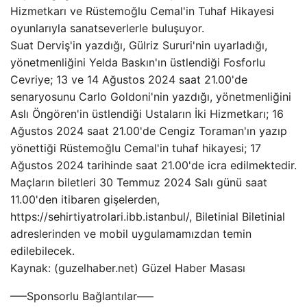
Hizmetkarı ve Rüstemoğlu Cemal'in Tuhaf Hikayesi
oyunlarıyla sanatseverlerle buluşuyor.
Suat Derviş'in yazdığı, Gülriz Sururi'nin uyarladığı,
yönetmenliğini Yelda Baskın'ın üstlendiği Fosforlu
Cevriye; 13 ve 14 Ağustos 2024 saat 21.00'de
senaryosunu Carlo Goldoni'nin yazdığı, yönetmenliğini
Aslı Öngören'in üstlendiği Ustaların İki Hizmetkarı; 16
Ağustos 2024 saat 21.00'de Cengiz Toraman'ın yazıp
yönettiği Rüstemoğlu Cemal'in tuhaf hikayesi; 17
Ağustos 2024 tarihinde saat 21.00'de icra edilmektedir.
Maçların biletleri 30 Temmuz 2024 Salı günü saat
11.00'den itibaren gişelerden,
https://sehirtiyatrolari.ibb.istanbul/, Biletinial Biletinial
adreslerinden ve mobil uygulamamızdan temin
edilebilecek.
Kaynak: (guzelhaber.net) Güzel Haber Masası
—–Sponsorlu Bağlantılar—–