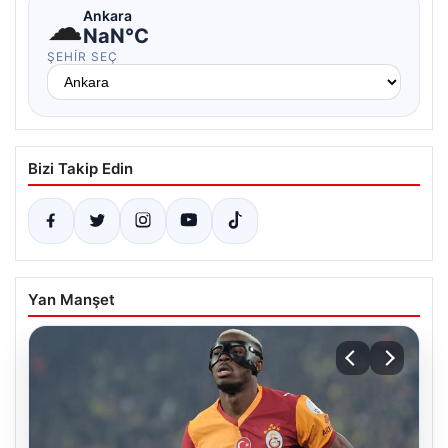
☁
Ankara
NaN°C
ŞEHIR SEÇ
Bizi Takip Edin
Yan Manşet