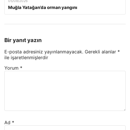
05/08/2026
Muğla Yatağan’da orman yangını
Bir yanıt yazın
E-posta adresiniz yayınlanmayacak.
Gerekli alanlar
*
ile işaretlenmişlerdir
Yorum
*
Ad
*