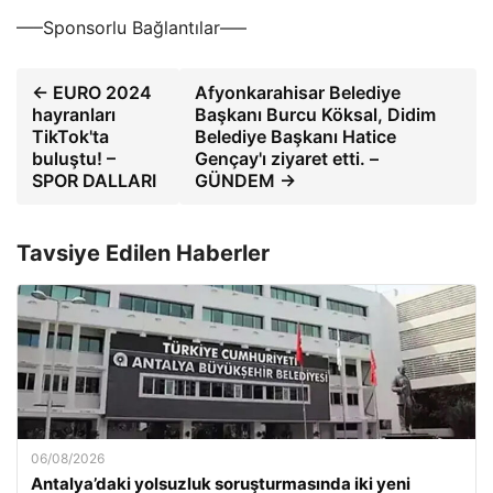
—–Sponsorlu Bağlantılar—–
← EURO 2024
Afyonkarahisar Belediye
hayranları
Başkanı Burcu Köksal, Didim
TikTok'ta
Belediye Başkanı Hatice
buluştu! –
Gençay'ı ziyaret etti. –
SPOR DALLARI
GÜNDEM →
Tavsiye Edilen Haberler
06/08/2026
Antalya’daki yolsuzluk soruşturmasında iki yeni