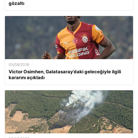
gözaltı
05/08/2026
Victor Osimhen, Galatasaray’daki geleceğiyle ilgili
kararını açıkladı