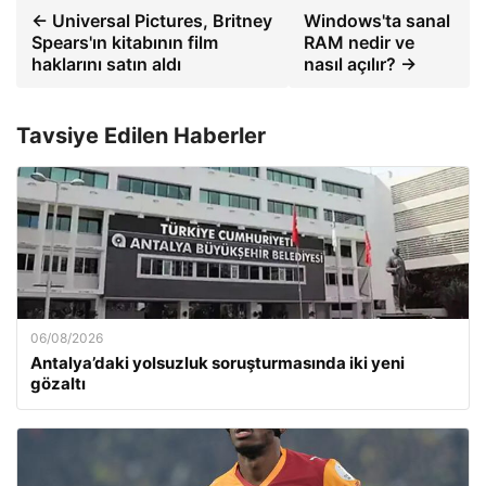
← Universal Pictures, Britney
Windows'ta sanal
Spears'ın kitabının film
RAM nedir ve
haklarını satın aldı
nasıl açılır? →
Tavsiye Edilen Haberler
06/08/2026
Antalya’daki yolsuzluk soruşturmasında iki yeni
gözaltı