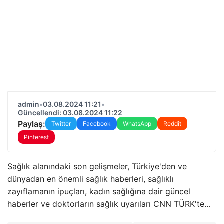
admin
•
03.08.2024 11:21
•
Güncellendi: 03.08.2024 11:22
Paylaş:
Twitter
Facebook
WhatsApp
Reddit
Pinterest
Sağlık alanındaki son gelişmeler, Türkiye'den ve
dünyadan en önemli sağlık haberleri, sağlıklı
zayıflamanın ipuçları, kadın sağlığına dair güncel
haberler ve doktorların sağlık uyarıları CNN TÜRK'te…