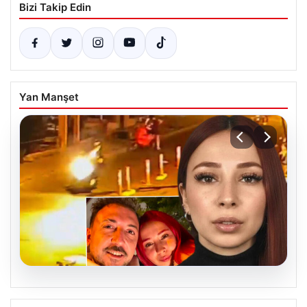
Bizi Takip Edin
Yan Manşet
07.08.2026
Nilda Müge Şahin Cinayetinde Güncel