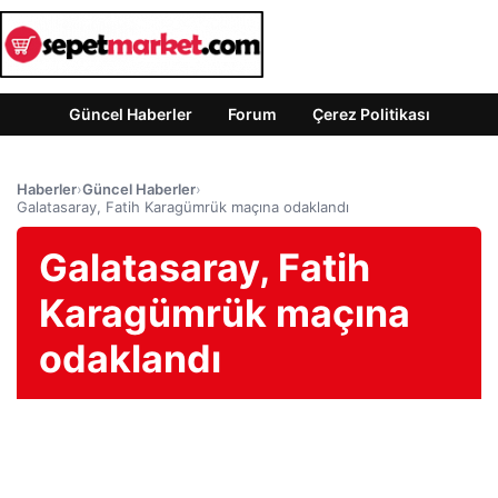
Güncel Haberler
Forum
Çerez Politikası
Haberler
›
Güncel Haberler
›
Galatasaray, Fatih Karagümrük maçına odaklandı
Galatasaray, Fatih
Karagümrük maçına
odaklandı