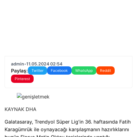
admin
•
11.05.2024 02:54
Paylaş:
Twitter
Facebook
WhatsApp
Reddit
Pinterest
KAYNAK
DHA
Galatasaray, Trendyol Süper Lig'in 36. haftasında Fatih
Karagümrük ile oynayacağı karşılaşmanın hazırlıklarını