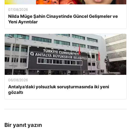
07/08/2026
Nilda Müge Şahin Cinayetinde Güncel Gelişmeler ve
Yeni Ayrıntılar
06/08/2026
Antalya’daki yolsuzluk soruşturmasında iki yeni
gözaltı
Bir yanıt yazın