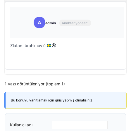
A
admin
Anahtar yönetici
Zlatan Ibrahimović
1 yazı görüntüleniyor (toplam 1)
Bu konuyu yanıtlamak için giriş yapmış olmalısınız.
Kullanıcı adı: