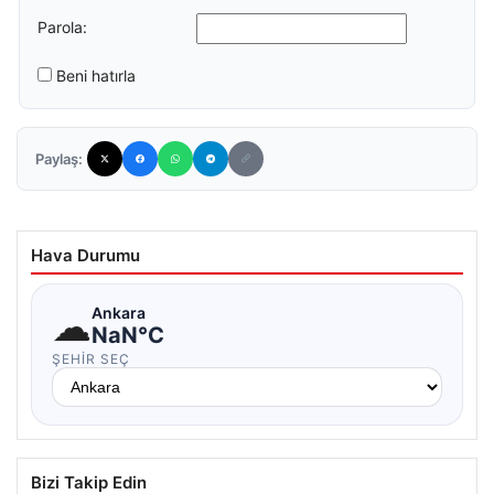
Parola:
Beni hatırla
Paylaş:
Hava Durumu
☁
Ankara
NaN°C
ŞEHIR SEÇ
Bizi Takip Edin