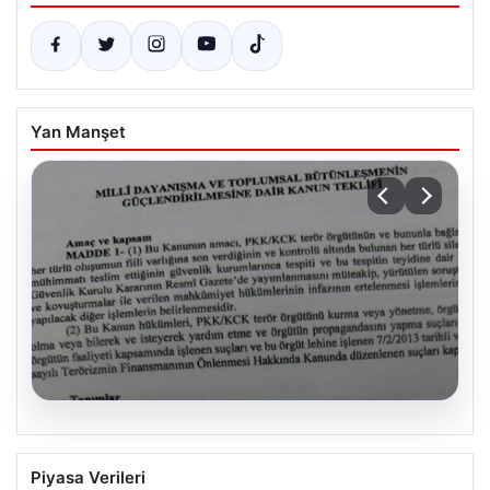
Yan Manşet
08.08.2026
Çerçeve yasa için ilk onay.
Piyasa Verileri
Komisyondan geçen süreç yasasında