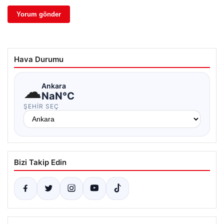
Hava Durumu
☁
Ankara
NaN°C
ŞEHIR SEÇ
Bizi Takip Edin