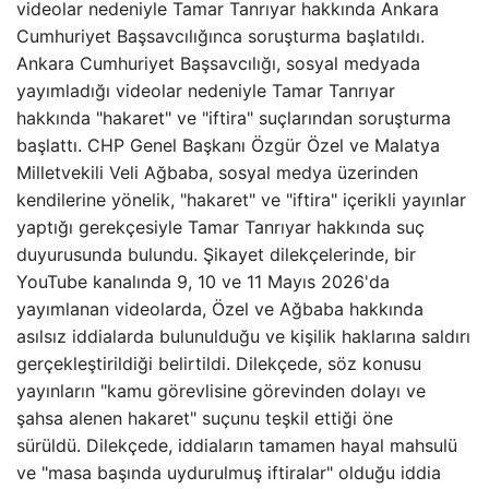
videolar nedeniyle Tamar Tanrıyar hakkında Ankara
Cumhuriyet Başsavcılığınca soruşturma başlatıldı.
Ankara Cumhuriyet Başsavcılığı, sosyal medyada
yayımladığı videolar nedeniyle Tamar Tanrıyar
hakkında "hakaret" ve "iftira" suçlarından soruşturma
başlattı. CHP Genel Başkanı Özgür Özel ve Malatya
Milletvekili Veli Ağbaba, sosyal medya üzerinden
kendilerine yönelik, "hakaret" ve "iftira" içerikli yayınlar
yaptığı gerekçesiyle Tamar Tanrıyar hakkında suç
duyurusunda bulundu. Şikayet dilekçelerinde, bir
YouTube kanalında 9, 10 ve 11 Mayıs 2026'da
yayımlanan videolarda, Özel ve Ağbaba hakkında
asılsız iddialarda bulunulduğu ve kişilik haklarına saldırı
gerçekleştirildiği belirtildi. Dilekçede, söz konusu
yayınların "kamu görevlisine görevinden dolayı ve
şahsa alenen hakaret" suçunu teşkil ettiği öne
sürüldü. Dilekçede, iddiaların tamamen hayal mahsulü
ve "masa başında uydurulmuş iftiralar" olduğu iddia