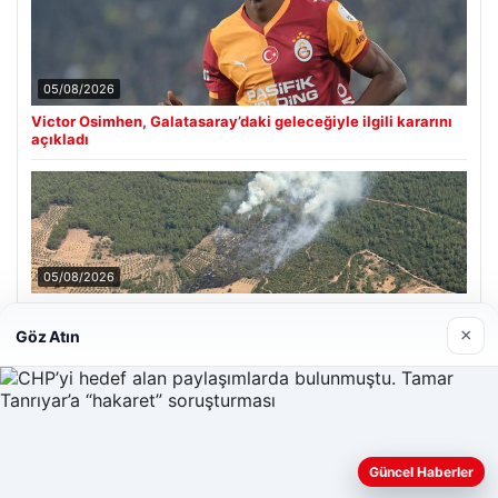
05/08/2026
Victor Osimhen, Galatasaray’daki geleceğiyle ilgili kararını
açıkladı
05/08/2026
Muğla Yatağan’da orman yangını
×
Göz Atın
Son Eklenen Firmalar
Enes Kaplan Avukatlık Bürosu
Güncel Haberler
28/04/2026
Web sitemizi nasıl kullandığınızı daha iyi anlayabilmek,