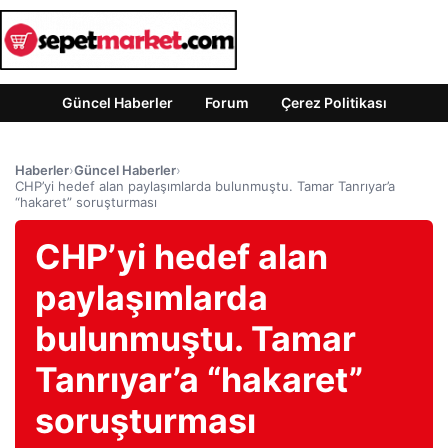
Güncel Haberler
Forum
Çerez Politikası
Haberler
›
Güncel Haberler
›
CHP’yi hedef alan paylaşımlarda bulunmuştu. Tamar Tanrıyar’a
“hakaret” soruşturması
CHP’yi hedef alan
paylaşımlarda
bulunmuştu. Tamar
Tanrıyar’a “hakaret”
soruşturması