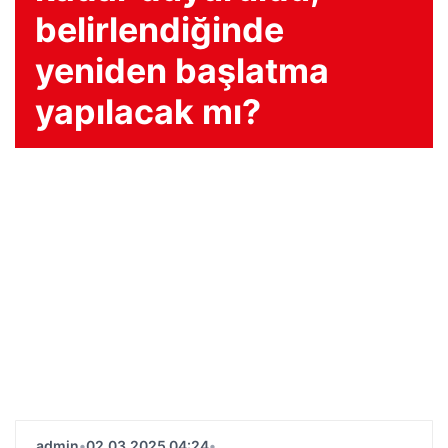
belirlendiğinde
yeniden başlatma
yapılacak mı?
admin
•
02.03.2025 04:24
•