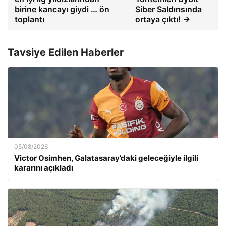
birine kancayı giydi … ön
Siber Saldırısında
toplantı
ortaya çıktı! →
Tavsiye Edilen Haberler
05/08/2026
Victor Osimhen, Galatasaray’daki geleceğiyle ilgili
kararını açıkladı