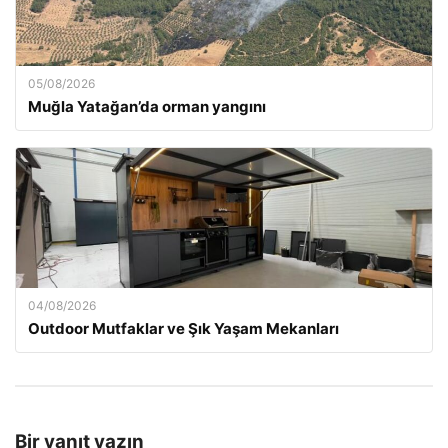
05/08/2026
Muğla Yatağan’da orman yangını
04/08/2026
Outdoor Mutfaklar ve Şık Yaşam Mekanları
Bir yanıt yazın