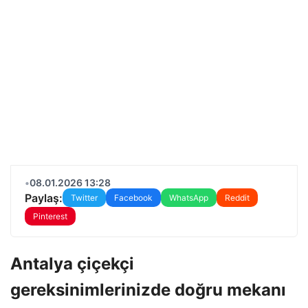
•
08.01.2026 13:28
Paylaş:
Twitter
Facebook
WhatsApp
Reddit
Pinterest
Antalya çiçekçi
gereksinimlerinizde doğru mekanı