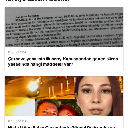
08/08/2026
Çerçeve yasa için ilk onay. Komisyondan geçen süreç
yasasında hangi maddeler var?
07/08/2026
Nilda Müge Şahin Cinayetinde Güncel Gelişmeler ve