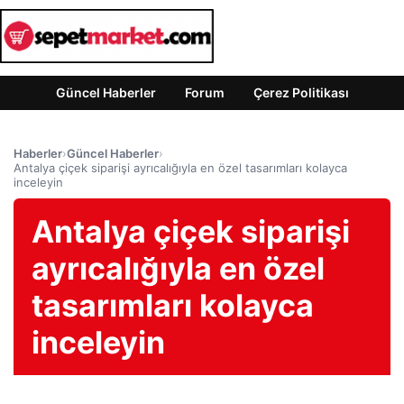
Güncel Haberler
Forum
Çerez Politikası
Haberler
›
Güncel Haberler
›
Antalya çiçek siparişi ayrıcalığıyla en özel tasarımları kolayca
inceleyin
Antalya çiçek siparişi
ayrıcalığıyla en özel
tasarımları kolayca
inceleyin