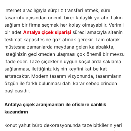
İnternet aracılığıyla sürpriz transferi etmek, süre
tasarrufu açısından önemli birer kolaylık yaratır. Lakin
sağlam bir firma seçmek her kolay olmayabilir. Verimli
bir adet
Antalya çiçek siparişi
süreci amacıyla sitenin
teslimat kapasitesine göz atmak gerekir. Tam olarak
müstesna zamanlarda meydana gelen kalabalıkta,
isteğinizin gecikmeden ulaşması çok önemli bir mevzu
ifade eder. Taze çiçeklerin uygun koşullarda saklama
sağlanması, ilettiğiniz kişinin keyfini kat be kat
artıracaktır. Modern tasarım vizyonunda, tasarımların
özgün ile farklı bulunması dahi karar sebeplerinden
başlıcasıdır.
Antalya çiçek
aranjmanları ile ofislere canlılık
kazandırın
Konut yahut büro dekorasyonunda taze bitkilerin yeri