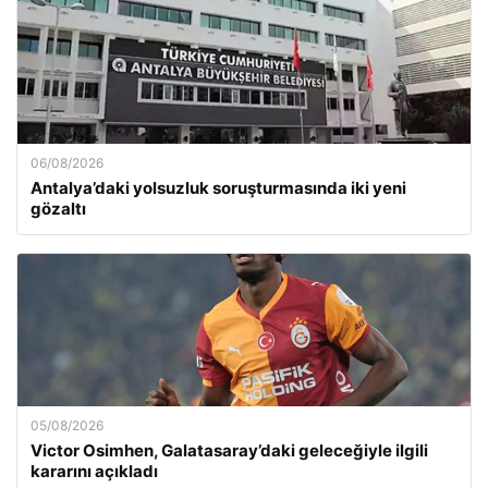
06/08/2026
Antalya’daki yolsuzluk soruşturmasında iki yeni
gözaltı
05/08/2026
Victor Osimhen, Galatasaray’daki geleceğiyle ilgili
kararını açıkladı