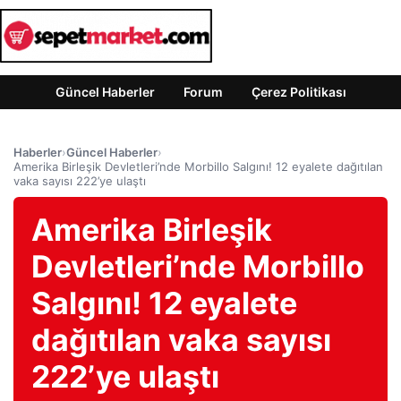
Güncel Haberler
Forum
Çerez Politikası
Haberler
›
Güncel Haberler
›
Amerika Birleşik Devletleri’nde Morbillo Salgını! 12 eyalete dağıtılan
vaka sayısı 222’ye ulaştı
Amerika Birleşik
Devletleri’nde Morbillo
Salgını! 12 eyalete
dağıtılan vaka sayısı
222’ye ulaştı