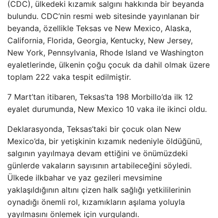
(CDC), ülkedeki kızamık salgını hakkında bir beyanda
bulundu. CDC’nin resmi web sitesinde yayınlanan bir
beyanda, özellikle Teksas ve New Mexico, Alaska,
California, Florida, Georgia, Kentucky, New Jersey,
New York, Pennsylvania, Rhode Island ve Washington
eyaletlerinde, ülkenin çoğu çocuk da dahil olmak üzere
toplam 222 vaka tespit edilmiştir.
7 Mart’tan itibaren, Teksas’ta 198 Morbillo’da ilk 12
eyalet durumunda, New Mexico 10 vaka ile ikinci oldu.
Deklarasyonda, Teksas’taki bir çocuk olan New
Mexico’da, bir yetişkinin kızamık nedeniyle öldüğünü,
salgının yayılmaya devam ettiğini ve önümüzdeki
günlerde vakaların sayısının artabileceğini söyledi.
Ülkede ilkbahar ve yaz gezileri mevsimine
yaklaşıldığının altını çizen halk sağlığı yetkililerinin
oynadığı önemli rol, kızamıkların aşılama yoluyla
yayılmasını önlemek için vurgulandı.