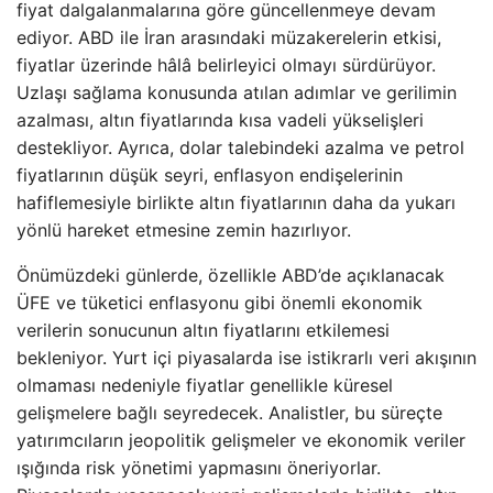
fiyat dalgalanmalarına göre güncellenmeye devam
ediyor. ABD ile İran arasındaki müzakerelerin etkisi,
fiyatlar üzerinde hâlâ belirleyici olmayı sürdürüyor.
Uzlaşı sağlama konusunda atılan adımlar ve gerilimin
azalması, altın fiyatlarında kısa vadeli yükselişleri
destekliyor. Ayrıca, dolar talebindeki azalma ve petrol
fiyatlarının düşük seyri, enflasyon endişelerinin
hafiflemesiyle birlikte altın fiyatlarının daha da yukarı
yönlü hareket etmesine zemin hazırlıyor.
Önümüzdeki günlerde, özellikle ABD’de açıklanacak
ÜFE ve tüketici enflasyonu gibi önemli ekonomik
verilerin sonucunun altın fiyatlarını etkilemesi
bekleniyor. Yurt içi piyasalarda ise istikrarlı veri akışının
olmaması nedeniyle fiyatlar genellikle küresel
gelişmelere bağlı seyredecek. Analistler, bu süreçte
yatırımcıların jeopolitik gelişmeler ve ekonomik veriler
ışığında risk yönetimi yapmasını öneriyorlar.