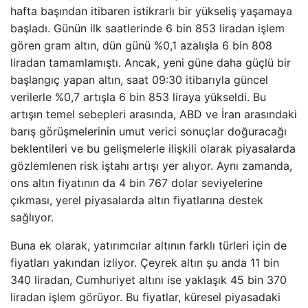
hafta başından itibaren istikrarlı bir yükseliş yaşamaya
başladı. Günün ilk saatlerinde 6 bin 853 liradan işlem
gören gram altın, dün günü %0,1 azalışla 6 bin 808
liradan tamamlamıştı. Ancak, yeni güne daha güçlü bir
başlangıç yapan altın, saat 09:30 itibarıyla güncel
verilerle %0,7 artışla 6 bin 853 liraya yükseldi. Bu
artışın temel sebepleri arasında, ABD ve İran arasındaki
barış görüşmelerinin umut verici sonuçlar doğuracağı
beklentileri ve bu gelişmelerle ilişkili olarak piyasalarda
gözlemlenen risk iştahı artışı yer alıyor. Aynı zamanda,
ons altın fiyatının da 4 bin 767 dolar seviyelerine
çıkması, yerel piyasalarda altın fiyatlarına destek
sağlıyor.
Buna ek olarak, yatırımcılar altının farklı türleri için de
fiyatları yakından izliyor. Çeyrek altın şu anda 11 bin
340 liradan, Cumhuriyet altını ise yaklaşık 45 bin 370
liradan işlem görüyor. Bu fiyatlar, küresel piyasadaki