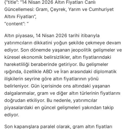
{“title”: “14 Nisan 2026 Altın Fiyatları Canlı
Güncellemesi: Gram, Çeyrek, Yarım ve Cumhuriyet
Altını Fiyatları”,
“content”: “
Altın piyasası, 14 Nisan 2026 tarihi itibarıyla
yatırımcıların dikkatini yoğun şekilde çekmeye devam
ediyor. Son dönemde yaşanan jeopolitik gelişmeler ve
küresel ekonomik belirsizlikler, altın fiyatlarındaki
hareketliliği beraberinde getiriyor. Bu gelişmeler
ışığında, özellikle ABD ve İran arasındaki diplomatik
ilişkilerin seyrine göre altın fiyatlarının yönü
belirleniyor. Gün içerisinde ons altındaki yaşanan
dalgalanmalar, gram ve diğer altın türlerinin fiyatlarını
doğrudan etkiliyor. Bu nedenle, yatırımcılar
piyasalardaki en güncel gelişmeleri yakından takip
ediyor.
Son kapanışlara paralel olarak, gram altın fiyatları