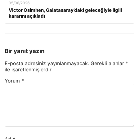
05/08/2026
Victor Osimhen, Galatasaray’daki geleceğiyle ilgili
kararını açıkladı
Bir yanıt yazın
E-posta adresiniz yayınlanmayacak.
Gerekli alanlar
*
ile işaretlenmişlerdir
Yorum
*