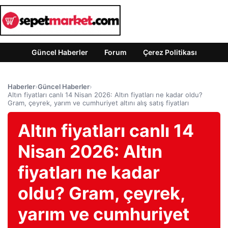
Güncel Haberler
Forum
Çerez Politikası
Haberler
›
Güncel Haberler
›
Altın fiyatları canlı 14 Nisan 2026: Altın fiyatları ne kadar oldu?
Gram, çeyrek, yarım ve cumhuriyet altını alış satış fiyatları
Altın fiyatları canlı 14
Nisan 2026: Altın
fiyatları ne kadar
oldu? Gram, çeyrek,
yarım ve cumhuriyet