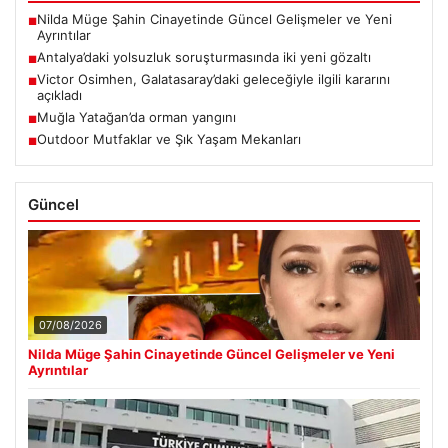
Nilda Müge Şahin Cinayetinde Güncel Gelişmeler ve Yeni
■
Ayrıntılar
Antalya’daki yolsuzluk soruşturmasında iki yeni gözaltı
■
Victor Osimhen, Galatasaray’daki geleceğiyle ilgili kararını
■
açıkladı
Muğla Yatağan’da orman yangını
■
Outdoor Mutfaklar ve Şık Yaşam Mekanları
■
Güncel
07/08/2026
Nilda Müge Şahin Cinayetinde Güncel Gelişmeler ve Yeni
Ayrıntılar