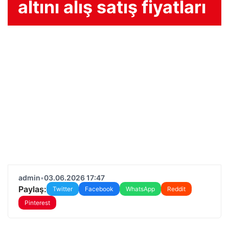
altını alış satış fiyatları
admin
•
03.06.2026 17:47
Paylaş:
Twitter
Facebook
WhatsApp
Reddit
Pinterest