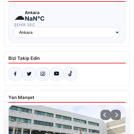
☁
Ankara
NaN°C
ŞEHIR SEÇ
Bizi Takip Edin
Yan Manşet