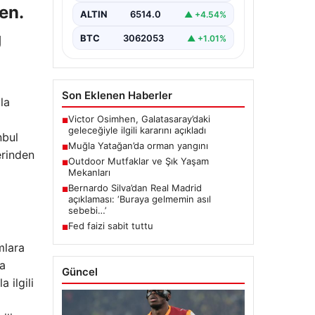
en.
ALTIN
6514.0
▲ +4.54%
g
BTC
3062053
▲ +1.01%
Son Eklenen Haberler
la
Victor Osimhen, Galatasaray’daki
■
geleceğiyle ilgili kararını açıkladı
nbul
Muğla Yatağan’da orman yangını
■
erinden
Outdoor Mutfaklar ve Şık Yaşam
■
Mekanları
Bernardo Silva’dan Real Madrid
■
açıklaması: ‘Buraya gelmemin asıl
sebebi…’
Fed faizi sabit tuttu
■
mlara
ra
Güncel
 ilgili