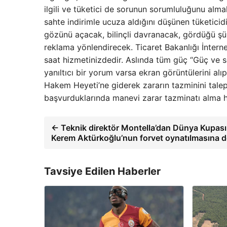
ilgili ve tüketici de sorunun sorumluluğunu alma
sahte indirimle ucuza aldığını düşünen tüketicid
gözünü açacak, bilinçli davranacak, gördüğü 
reklama yönlendirecek. Ticaret Bakanlığı İnterne
saat hizmetinizdedir. Aslında tüm güç “Güç ve so
yanıltıcı bir yorum varsa ekran görüntülerini alı
Hakem Heyeti’ne giderek zararın tazminini talep
başvurduklarında manevi zarar tazminatı alma h
← Teknik direktör Montella’dan Dünya Kupası 
Kerem Aktürkoğlu’nun forvet oynatılmasına d
Tavsiye Edilen Haberler