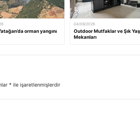
26
04/08/2026
atağan’da orman yangını
Outdoor Mutfaklar ve Şık Ya
Mekanları
nlar
*
ile işaretlenmişlerdir