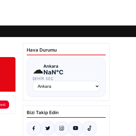
Hava Durumu
☁
Ankara
NaN°C
ŞEHIR SEÇ
rest
Bizi Takip Edin