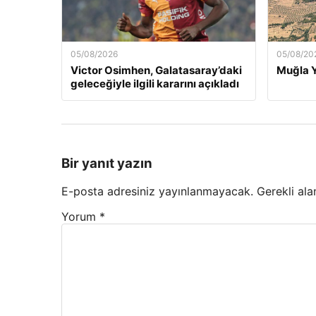
05/08/2026
05/08/20
Victor Osimhen, Galatasaray’daki
Muğla Y
geleceğiyle ilgili kararını açıkladı
Bir yanıt yazın
E-posta adresiniz yayınlanmayacak.
Gerekli ala
Yorum
*